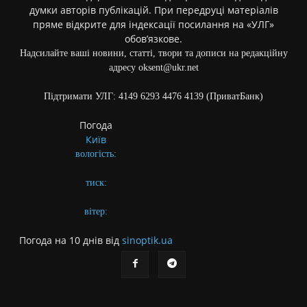
думки авторів публікацій. При передруці матеріалів
пряме відкрите для індексації посилання на «УЛГ»
обов’язкове.
Надсилайте ваші новини, статті, твори та дописи на редакційну
адресу oksent@ukr.net
Підтримати УЛГ: 4149 6293 4476 4139 (ПриватБанк)
Погода
Київ
вологість:
тиск:
вітер:
Погода на 10 днів від
sinoptik.ua