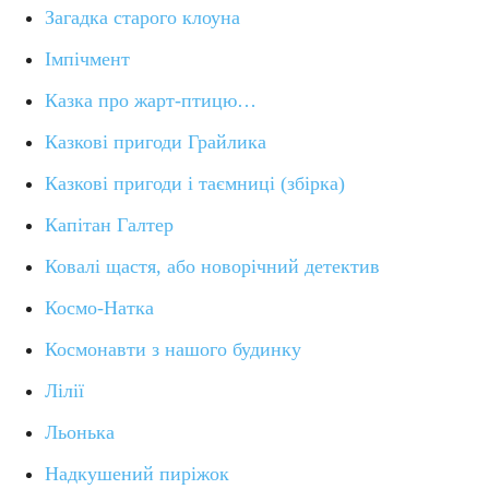
Загадка старого клоуна
Імпічмент
Казка про жарт-птицю…
Казкові пригоди Грайлика
Казкові пригоди і таємниці (збірка)
Капітан Галтер
Ковалі щастя, або новорічний детектив
Космо-Натка
Космонавти з нашого будинку
Лілії
Льонька
Надкушений пиріжок