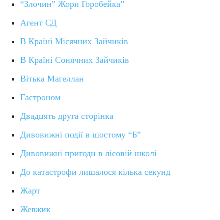
“Злочин” Жори Горобейка”
Агент СД
В Країні Місячних Зайчиків
В Країні Сонячних Зайчиків
Вітька Магеллан
Гастроном
Двадцять друга сторінка
Дивовижні події в шостому “Б”
Дивовижні пригоди в лісовій школі
До катастрофи лишалося кілька секунд
Жарт
Жевжик