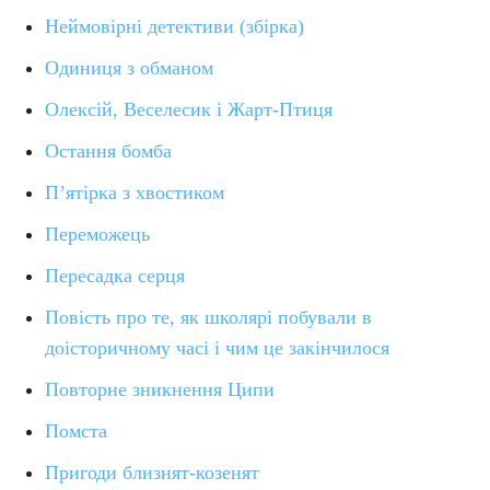
Неймовірні детективи (збірка)
Одиниця з обманом
Олексій, Веселесик і Жарт-Птиця
Остання бомба
П’ятірка з хвостиком
Переможець
Пересадка серця
Повість про те, як школярі побували в
доісторичному часі і чим це закінчилося
Повторне зникнення Ципи
Помста
Пригоди близнят-козенят