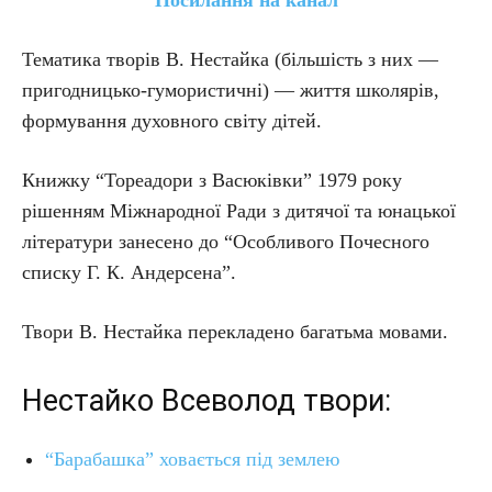
Посилання на канал
Тематика творів В. Нестайка (більшість з них —
пригодницько-гумористичні) — життя школярів,
формування духовного світу дітей.
Книжку “Тореадори з Васюківки” 1979 року
рішенням Міжнародної Ради з дитячої та юнацької
літератури занесено до “Особливого Почесного
списку Г. К. Андерсена”.
Твори В. Нестайка перекладено багатьма мовами.
Нестайко Всеволод твори:
“Барабашка” ховається під землею