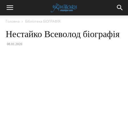
Головна
Бібліотека БІОГРАФІЯ
Нестайко Всеволод біографія
08.01.2020