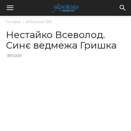
Головна
Бібліотека ТВІР
Нестайко Всеволод.
Синє ведмежа Гришка
08.01.2020