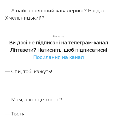
— А найголовніший кавалерист? Богдан
Хмельницький?
Реклама
Ви досі не підписані на телеграм-канал
Літгазети? Натисніть, щоб підписатися!
Посилання на канал
— Спи, тобі кажуть!
………..
— Мам, а хто це хропе?
— Тьотя.