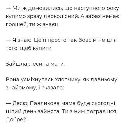
— Ми ж домовились, що наступного року
купимо зразу двоколісний. А зараз немає
грошей, ти ж знаєш.
— Я знаю. Це я просто так. Зовсім не для
того, щоб купити.
Зайшла Лесина мати.
Вона усміхнулась хлопчику, як давньому
знайомому, і сказала:
— Лесю, Павликова мама буде сьогодні
цілий день зайнята. Ти з ним пограєшся.
Добре?