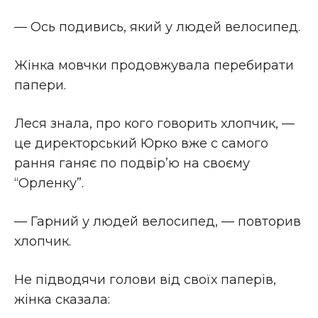
— Ось подивись, який у людей велосипед.
Жінка мовчки продовжувала перебирати
папери.
Леся знала, про кого говорить хлопчик, —
це директорський Юрко вже с самого
рання ганяє по подвір’ю на своєму
“Орленку”.
— Гарний у людей велосипед, — повторив
хлопчик.
Не підводячи голови від своїх паперів,
жінка сказала: