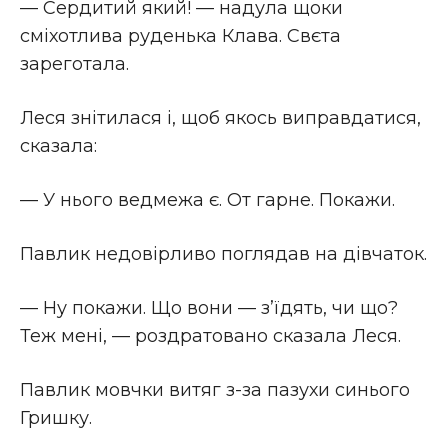
— Сердитий який! — надула щоки
сміхотлива руденька Клава. Свєта
зареготала.
Леся знітилася і, щоб якось виправдатися,
сказала:
— У нього ведмежа є. От гарне. Покажи.
Павлик недовірливо поглядав на дівчаток.
— Ну покажи. Що вони — з’їдять, чи що?
Теж мені, — роздратовано сказала Леся.
Павлик мовчки витяг з-за пазухи синього
Гришку.