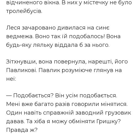
відчиненого вікна. В них у містечку не було
тролейбусів.
Леся зачаровано дивилася на синє
ведмежа. Воно так їй подобалось! Вона
будь-яку ляльку віддала б за нього.
Зітхнувши, вона повернула, нарешті, його
Павликові. Павлик розуміюче глянув на
неї:
— Подобається? Він усім подобається.
Мені вже багато разів говорили мінятися.
Один навіть справжній заводний грузовик
давав. Та хіба я можу обміняти Гришку?
Правда ж?