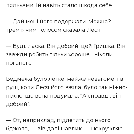
ляльками. Їй навіть стало шкода себе.
— Дай мені його подержати. Можна? —
тремтячим голосом сказала Леся.
— Будь ласка. Він добрий, цей Гришка. Він
завжди робить тільки хороше і ніколи
поганого.
Ведмежа було легке, майже невагоме, і в
руці, коли Леся його взяла, було так ніжно-
ніжно, що вона подумала: “А справді, він
добрий”.
— От, наприклад, підлетить до нього
бджола, — вів далі Павлик. — Покружляє,