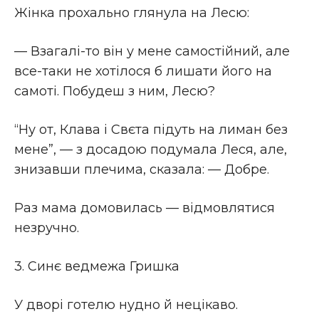
Жінка прохально глянула на Лесю:
— Взагалі-то він у мене самостійний, але
все-таки не хотілося б лишати його на
самоті. Побудеш з ним, Лесю?
“Ну от, Клава і Свєта підуть на лиман без
мене”, — з досадою подумала Леся, але,
знизавши плечима, сказала: — Добре.
Раз мама домовилась — відмовлятися
незручно.
3. Синє ведмежа Гришка
У дворі готелю нудно й нецікаво.