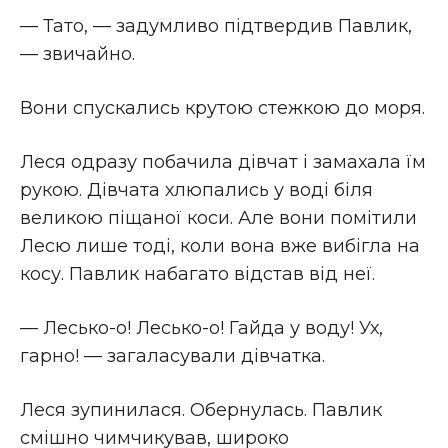
— Тато, — задумливо підтвердив Павлик,
— звичайно.
Вони спускались крутою стежкою до моря.
Леся одразу побачила дівчат і замахала їм
рукою. Дівчата хлюпались у воді біля
великою піщаної коси. Але вони помітили
Лесю лише тоді, коли вона вже вибігла на
косу. Павлик набагато відстав від неї.
— Лесько-о! Лесько-о! Гайда у воду! Ух,
гарно! — загаласували дівчатка.
Леся зупинилася. Обернулась. Павлик
смішно чимчикував, широко