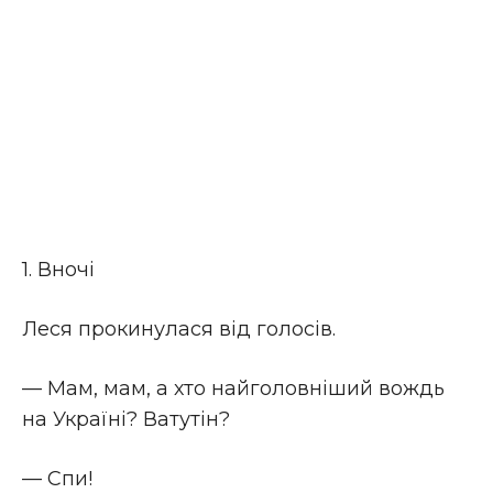
1. Вночі
Леся прокинулася від голосів.
— Мам, мам, а хто найголовніший вождь
на Україні? Ватутін?
— Спи!