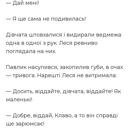
— Дай мені!
— Я ще сама не подивилась!
Дівчата штовхалися і видирали ведмежа
одна в одної з рук. Леся ревниво
поглядала на них.
Павлик насупився, закопилив губи, в очах
— тривога. Нарешті Леся не витримала:
— Досить, віддайте, дівчата, віддайте! Як
маленькі!
— Добре, віддай, Клаво, а то він справді
ще зарюмсає!