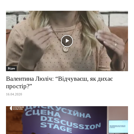
Відео
Валентина Люліч: “Відчуваєш, як дихає
простір?”
16.04.2020