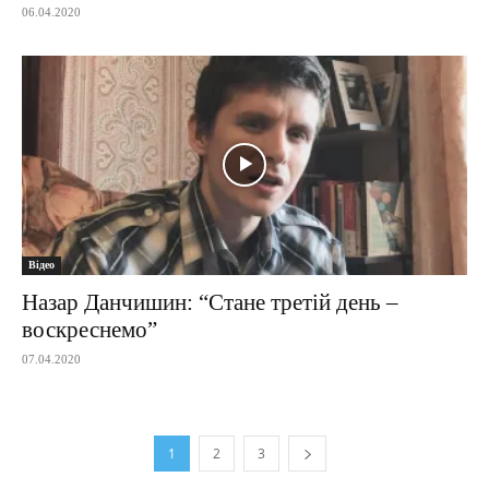
06.04.2020
Відео
Назар Данчишин: “Стане третій день –
воскреснемо”
07.04.2020
1
2
3