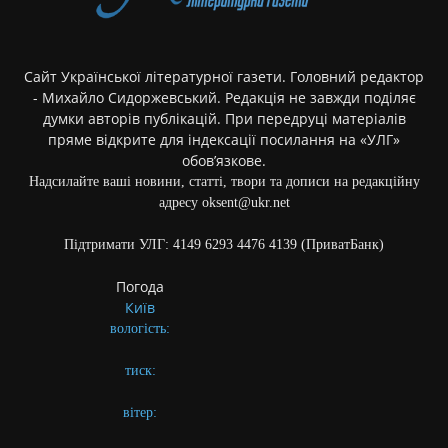
Сайт Української літературної газети. Головний редактор
- Михайло Сидоржевський. Редакція не завжди поділяє
думки авторів публікацій. При передруці матеріалів
пряме відкрите для індексації посилання на «УЛГ»
обов’язкове.
Надсилайте ваші новини, статті, твори та дописи на редакційну
адресу oksent@ukr.net
Підтримати УЛГ: 4149 6293 4476 4139 (ПриватБанк)
Погода
Київ
вологість:
тиск:
вітер: