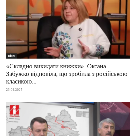
Відео
«Складно викидати книжки». Оксана
Забужко відповіла, що зробила з російською
класикою...
23.04.2025