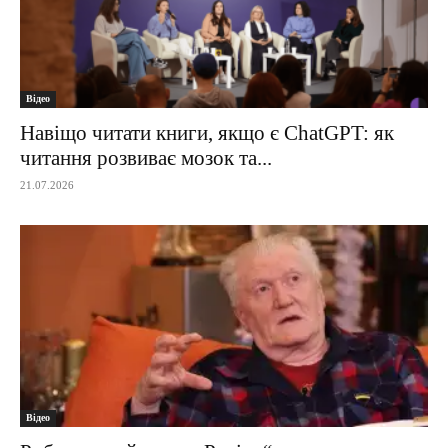
Відео
Навіщо читати книги, якщо є ChatGPT: як
читання розвиває мозок та...
21.07.2026
Відео