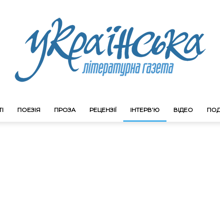
І
ПОЕЗІЯ
ПРОЗА
РЕЦЕНЗІЇ
ІНТЕРВ’Ю
ВІДЕО
ПОД
Litgazeta.com.ua