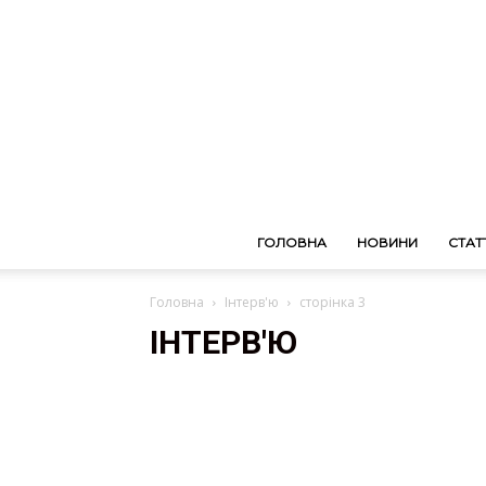
ГОЛОВНА
НОВИНИ
СТАТТ
Головна
Інтерв'ю
сторінка 3
ІНТЕРВ'Ю