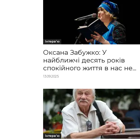
Інтерв'ю
Оксана Забужко: У
найближчі десять років
спокійного життя в нас не...
13.09.2025
Інтерв'ю