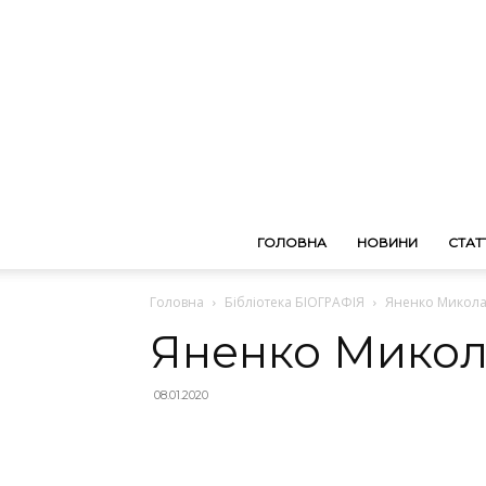
ГОЛОВНА
НОВИНИ
СТАТТ
Головна
Бібліотека БІОГРАФІЯ
Яненко Микола
Яненко Микол
08.01.2020