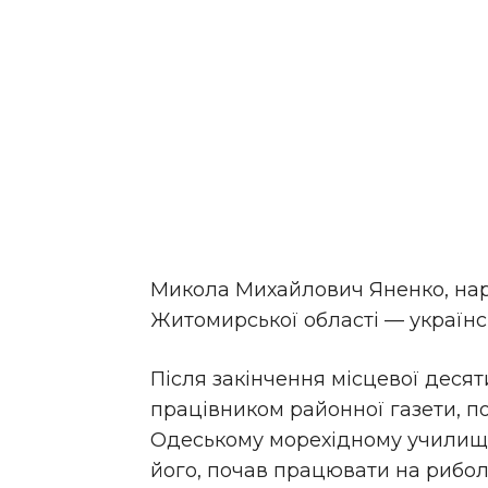
Микола Михайлович Яненко, наро
Житомирської області — українс
Після закінчення місцевої десят
працівником районної газети, по
Одеському морехідному училищі 
його, почав працювати на рибол