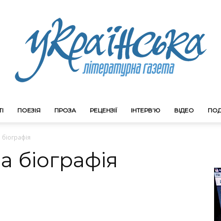
І
ПОЕЗІЯ
ПРОЗА
РЕЦЕНЗІЇ
ІНТЕРВ’Ю
ВІДЕО
ПОД
Litgazeta.com.ua
 біографія
а біографія