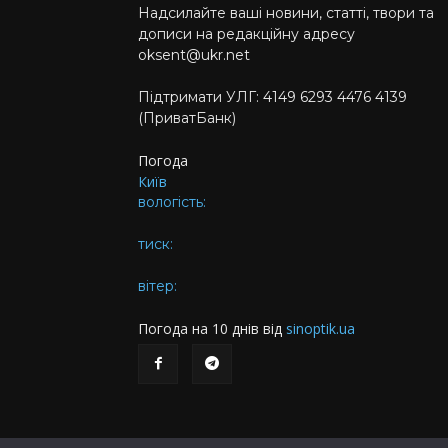
Надсилайте ваші новини, статті, твори та
дописи на редакційну адресу
oksent@ukr.net
Підтримати УЛГ: 4149 6293 4476 4139
(ПриватБанк)
Погода
Київ
вологість:
тиск:
вітер:
Погода на 10 днів від
sinoptik.ua