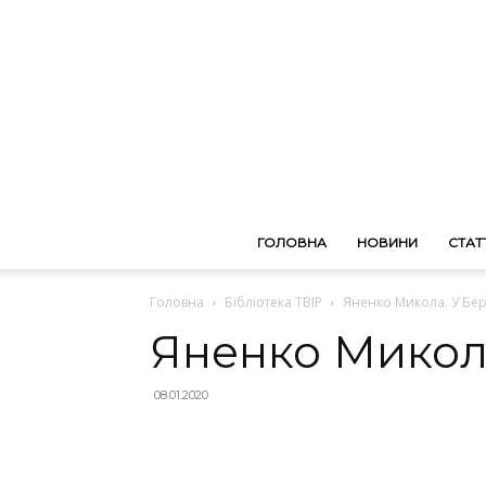
ГОЛОВНА
НОВИНИ
СТАТТ
Головна
Бібліотека ТВІР
Яненко Микола. У Бер
Яненко Микола
08.01.2020