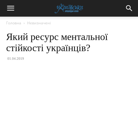
Головна
Невизначені
Який ресурс ментальної
стійкості українців?
01.04.2019