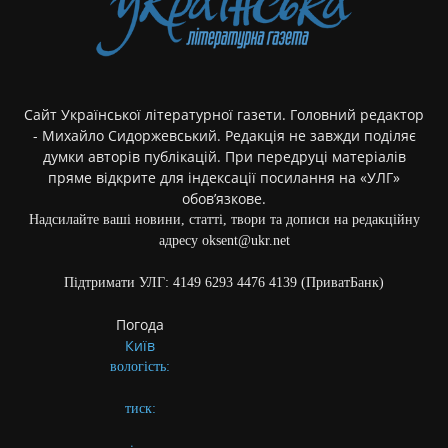
Сайт Української літературної газети. Головний редактор
- Михайло Сидоржевський. Редакція не завжди поділяє
думки авторів публікацій. При передруці матеріалів
пряме відкрите для індексації посилання на «УЛГ»
обов’язкове.
Надсилайте ваші новини, статті, твори та дописи на редакційну
адресу oksent@ukr.net
Підтримати УЛГ: 4149 6293 4476 4139 (ПриватБанк)
Погода
Київ
вологість:
тиск: