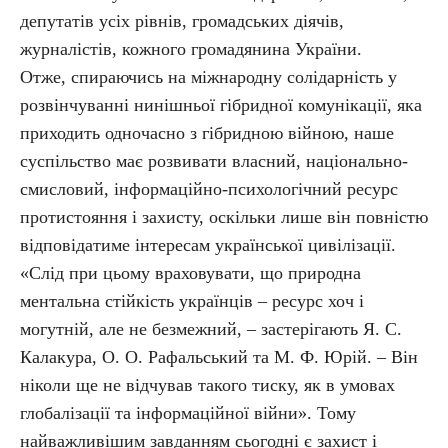
депутатів усіх рівнів, громадських діячів,
журналістів, кожного громадянина України.
Отже, спираючись на міжнародну солідарність у
розвінчуванні нинішньої гібридної комунікації, яка
приходить одночасно з гібридною війною, наше
суспільство має розвивати власний, національно-
смисловий, інформаційно-психологічний ресурс
протистояння і захисту, оскільки лише він повністю
відповідатиме інтересам української цивілізації.
«Слід при цьому враховувати, що природна
ментальна стійкість українців – ресурс хоч і
могутній, але не безмежний, – застерігають Я. С.
Калакура, О. О. Рафальський та М. Ф. Юрій. – Він
ніколи ще не відчував такого тиску, як в умовах
глобалізації та інформаційної війни». Тому
найважливішим завданням сьогодні є захист і