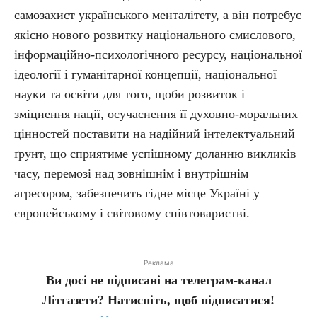
самозахист українського менталітету, а він потребує
якісно нового розвитку національного смислового,
інформаційно-психологічного ресурсу, національної
ідеології і гуманітарної концепції, національної
науки та освіти для того, щоби розвиток і
зміцнення нації, осучаснення її духовно-моральних
цінностей поставити на надійний інтелектуальний
ґрунт, що сприятиме успішному доланню викликів
часу, перемозі над зовнішнім і внутрішнім
агресором, забезпечить гідне місце Україні у
європейському і світовому співтоваристві.
Реклама
Ви досі не підписані на телеграм-канал
Літгазети? Натисніть, щоб підписатися!