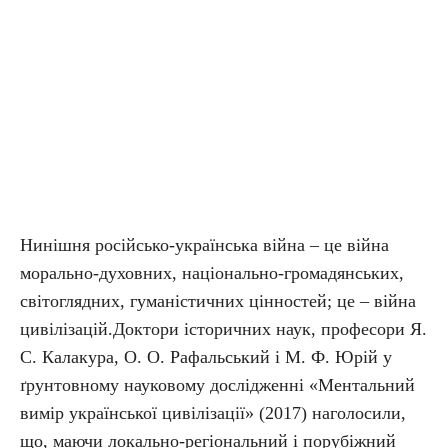
Нинішня російсько-українська війна – це війна
морально-духовних, національно-громадянських,
світоглядних, гуманістичних цінностей; це – війна
цивілізацій.Доктори історичних наук, професори Я.
С. Калакура, О. О. Рафальський і М. Ф. Юрій у
ґрунтовному науковому дослідженні «Ментальний
вимір української цивілізації» (2017) наголосили,
що, маючи локально-регіональний і порубіжний