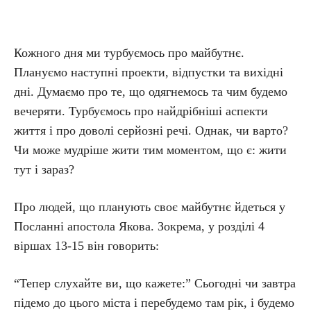
Кожного дня ми турбуємось про майбутнє.
Плануємо наступні проекти, відпустки та вихідні
дні. Думаємо про те, що одягнемось та чим будемо
вечеряти. Турбуємось про найдрібніші аспекти
життя і про доволі серйозні речі. Однак, чи варто?
Чи може мудріше жити тим моментом, що є: жити
тут і зараз?
Про людей, що планують своє майбутнє йдеться у
Посланні апостола Якова. Зокрема, у розділі 4
віршах 13-15 він говорить:
“Тепер слухайте ви, що кажете:” Сьогодні чи завтра
підемо до цього міста і перебудемо там рік, і будемо