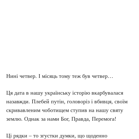
Нині четвер. І місяць тому теж був четвер…
Ця дата в нашу українську історію вкарбувалася
назавжди. Плебей путін, головоріз і вбивця, своїм
скривавленим чоботищем ступив на нашу святу
землю. Однак за нами Бог, Правда, Перемога!
Ці рядки – то згустки думки, що щоденно