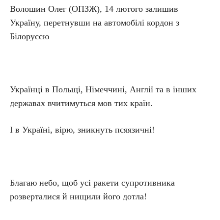
Волошин Олег (ОПЗЖ), 14 лютого залишив
Україну, перетнувши на автомобілі кордон з
Білоруссю
Українці в Польщі, Німеччині, Англії та в інших
державах вчитимуться мов тих країн.
І в Україні, вірю, зникнуть псяязичні!
Благаю небо, щоб усі ракети супротивника
розверталися й нищили його дотла!