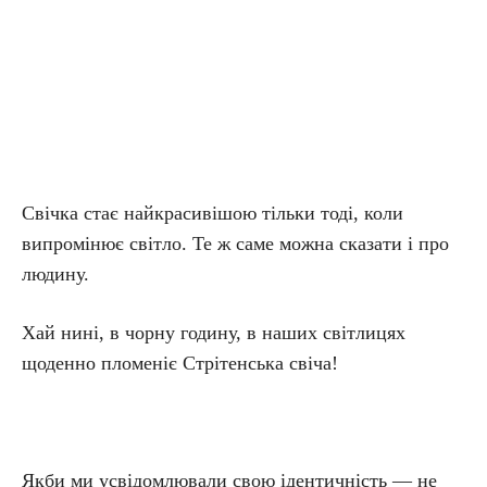
Свічка стає найкрасивішою тільки тоді, коли
випромінює світло. Те ж саме можна сказати і про
людину.
Хай нині, в чорну годину, в наших світлицях
щоденно пломеніє Стрітенська свіча!
Якби ми усвідомлювали свою ідентичність — не