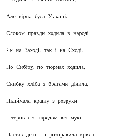
Але вірна була Україні.
Словом правди ходила в народі
Як на Заході, так і на Сході.
По Сибіру, по тюрмах ходила,
Скибку хліба з братами ділила,
Підіймала країну з розрухи
І терпіла з народом всі муки.
Настав день – і розправила крила,