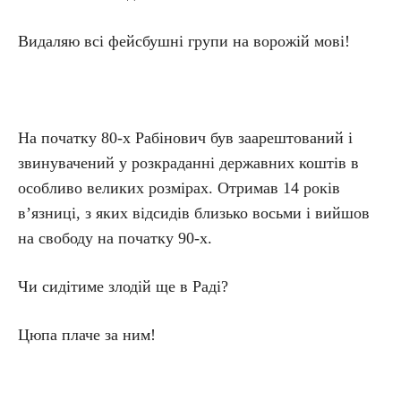
Видаляю всі фейсбушні групи на ворожій мові!
На початку 80-х Рабінович був заарештований і
звинувачений у розкраданні державних коштів в
особливо великих розмірах. Отримав 14 років
в’язниці, з яких відсидів близько восьми і вийшов
на свободу на початку 90-х.
Чи сидітиме злодій ще в Раді?
Цюпа плаче за ним!