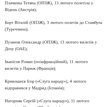
Плачкова Тетяна (ОПЗЖ), 13 лютого полетіла у
Відень (Австрія);
Борт Віталій (ОПЗЖ), 3 лютого полетів до Стамбула
(Туреччина);
Пузанов Олександр (ОПЗЖ), 13 лютого вилетів у
Доху (ОАЕ);
Іванісов Роман (позафракційний), 11 лютого
вилетів у Париж (Франція);
Кривошеєв Ігор («Слуга народу»), 4 лютого
відправився у Мадрид (Іспанія);
Нагорняк Сергій («Слуга народу»), 11 лютого