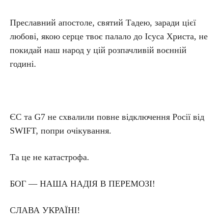
Преславний апостоле, святий Тадею, заради цієї
любові, якою серце твоє палало до Ісуса Христа, не
покидай наш народ у цій розпачливій воєнній
годині.
ЄС та G7 не схвалили повне відключення Росії від
SWIFT, попри очікування.
Та це не катастрофа.
БОГ — НАША НАДІЯ В ПЕРЕМОЗІ!
СЛАВА УКРАЇНІ!