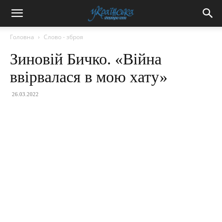
Головна
Слово - зброя
Зиновій Бичко. «Війна
ввірвалася в мою хату»
26.03.2022