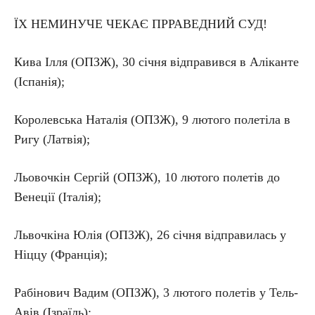
ЇХ НЕМИНУЧЕ ЧЕКАЄ ПРРАВЕДНИЙ СУД!
Кива Ілля (ОПЗЖ), 30 січня відправився в Аліканте
(Іспанія);
Королевська Наталія (ОПЗЖ), 9 лютого полетіла в
Ригу (Латвія);
Льовочкін Сергій (ОПЗЖ), 10 лютого полетів до
Венеції (Італія);
Львочкіна Юлія (ОПЗЖ), 26 січня відправилась у
Ніццу (Франція);
Рабінович Вадим (ОПЗЖ), 3 лютого полетів у Тель-
Авів (Ізраїль);