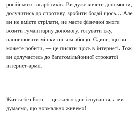
російських загарбників. Ви дуже хочете допомогти,
долучитись до спротиву, зробити бодай щось… Але
ви не вмієте стріляти, не маєте фізичної змоги
возити гуманітарну допомогу, готувати їжу,
наповнювати мішки піском абощо. Єдине, що ви
можете робити, — це писати щось в інтернеті. Тож
ви долучаєтесь до багатомільйонної строкатої
інтернет-армії.
Життя без Бога — це жалюгідне існування, а ми
думаємо, що нормально живемо!