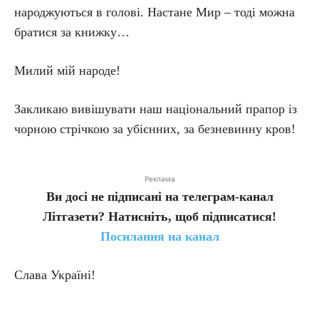
народжуються в голові. Настане Мир – тоді можна
братися за книжку…
Милий мій народе!
Закликаю вивішувати наш національний прапор із
чорною стрічкою за убієнних, за безневинну кров!
Реклама
Ви досі не підписані на телеграм-канал
Літгазети? Натисніть, щоб підписатися!
Посилання на канал
Слава Україні!