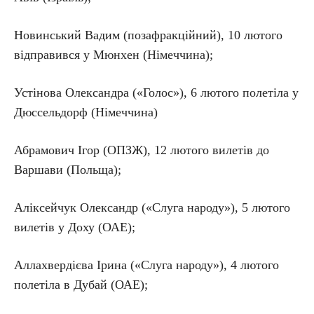
Новинський Вадим (позафракційний), 10 лютого
відправився у Мюнхен (Німеччина);
Устінова Олександра («Голос»), 6 лютого полетіла у
Дюссельдорф (Німеччина)
Абрамович Ігор (ОПЗЖ), 12 лютого вилетів до
Варшави (Польща);
Аліксейчук Олександр («Слуга народу»), 5 лютого
вилетів у Доху (ОАЕ);
Аллахвердієва Ірина («Слуга народу»), 4 лютого
полетіла в Дубай (ОАЕ);