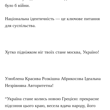
було б війни.
Національна ідентичність — це ключове питання
для суспільства.
Хутко підніжком ніг твоїх стане москва, Україно!
Улюблена Красива Розкішна Абрикосова Ідеальна
Незрівняна Авторитетна!
“Україна стане колись новою Грецією: прекрасне
підсоння цього краю, весела вдача народу, його