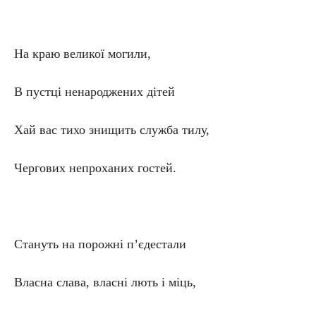
На краю великої могили,
В пустці ненароджених дітей
Хай вас тихо знищить служба тилу,
Чергових непроханих гостей.
Стануть на порожні п’єдестали
Власна слава, власні лють і міць,