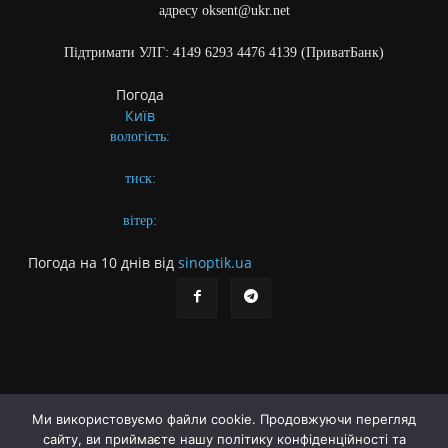
адресу oksent@ukr.net
Підтримати УЛГ: 4149 6293 4476 4139 (ПриватБанк)
Погода
Київ
вологість:
тиск:
вітер:
Погода на 10 днів від
sinoptik.ua
Ми використовуємо файли cookie. Продовжуючи перегляд
сайту, ви приймаєте нашу політику конфіденційності та
Про газету
Правила користування сайтом