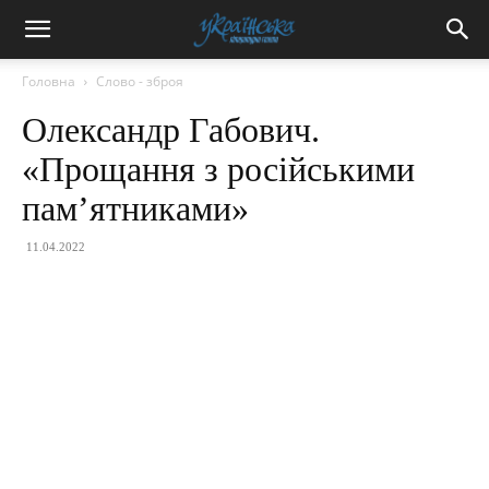
Головна
Слово - зброя
Олександр Габович.
«Прощання з російськими
пам’ятниками»
11.04.2022