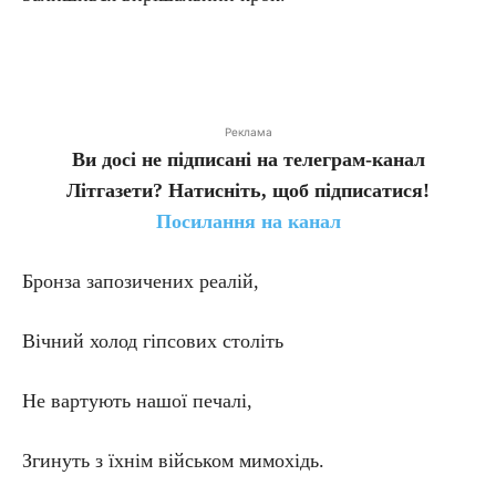
Реклама
Ви досі не підписані на телеграм-канал
Літгазети? Натисніть, щоб підписатися!
Посилання на канал
Бронза запозичених реалій,
Вічний холод гіпсових століть
Не вартують нашої печалі,
Згинуть з їхнім військом мимохідь.