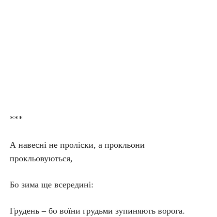
***
А навесні не проліски, а прокльони
прокльовуються,
Бо зима ще всередині:
Грудень – бо воїни грудьми зупиняють ворога.