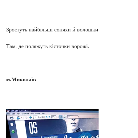
Зростуть найбільші соняхи й волошки
Там, де поляжуть кісточки ворожі.
м.Миколаїв