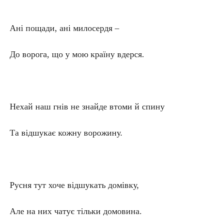
Ані пощади, ані милосердя –
До ворога, що у мою країну вдерся.
Нехай наш гнів не знайде втоми й спину
Та відшукає кожну ворожину.
Русня тут хоче відшукать домівку,
Але на них чатує тільки домовина.