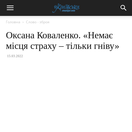
Головна
Слово - зброя
Оксана Коваленко. «Немає
місця страху – тільки гніву»
15.03.2022