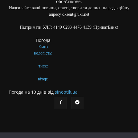
обов’язкове.
Надсилайте ваші новини, статті, твори та дописи на редакційну
адресу oksent@ukr.net
Підтримати УЛГ: 4149 6293 4476 4139 (ПриватБанк)
Погода
Київ
вологість:
тиск:
вітер:
Погода на 10 днів від
sinoptik.ua