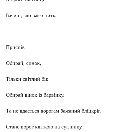
Бачиш, зло вже спить.
Приспів
Обирай, синок,
Тільки світлий бік.
Обирай вінок із барвінку.
Та не вдасться ворогам бажаний бліцкріг.
Стане ворог квіткою на суглинку.