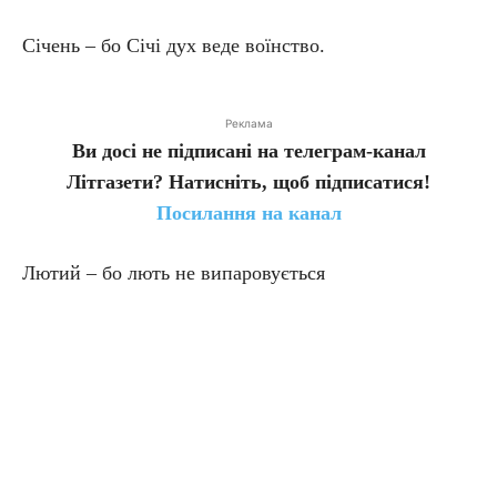
Січень – бо Січі дух веде воїнство.
Реклама
Ви досі не підписані на телеграм-канал
Літгазети? Натисніть, щоб підписатися!
Посилання на канал
Лютий – бо лють не випаровується