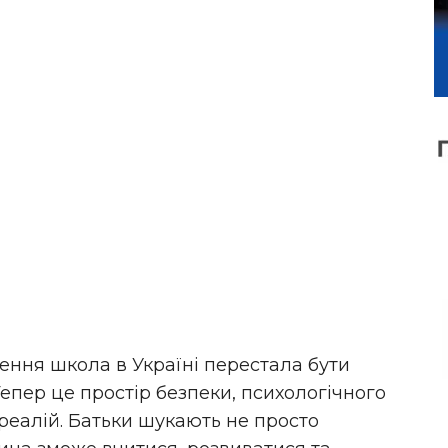
ння школа в Україні перестала бути
епер це простір безпеки, психологічного
реалій. Батьки шукають не просто