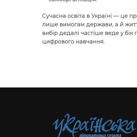
Сучасна освіта в Україні — це пр
лише вимогам держави, а й житт
вибір дедалі частіше веде у бік
цифрового навчання.