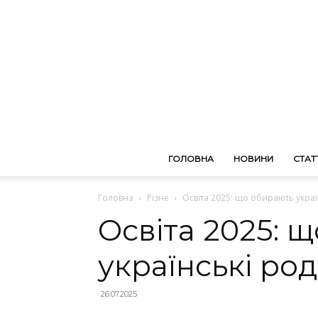
ГОЛОВНА
НОВИНИ
СТАТТ
Головна
Різне
Освіта 2025: що обирають укра
Освіта 2025: 
українські ро
26.07.2025