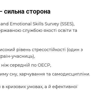
— сильна сторона
d Emotional Skills Survey (SSES),
ржавною службою якості освіти та
исокий рівень стресостійкості (один з
раїн-учасниць),
 ніж середній по ОЕСР,
иму сну, харчування та самодисципліни.
 в кризових умовах, а й ефективної