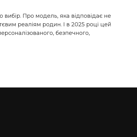
о вибір. Про модель, яка відповідає не
євим реаліям родин. І в 2025 році цей
 персоналізованого, безпечного,