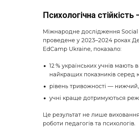
Психологічна стійкість 
Міжнародне дослідження Social an
проведене у 2023–2024 роках Де
EdCamp Ukraine, показало:
12 % українських учнів мають в
найкращих показників серед к
рівень тривожності — нижчий,
учні краще дотримуються реж
Це результат не лише виховання
роботи педагогів та психологів.