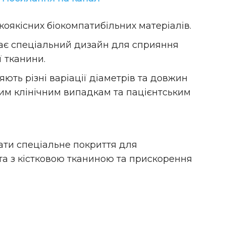
коякісних біокомпатибільних матеріалів.
має спеціальний дизайн для сприяння
 тканини.
ють різні варіації діаметрів та довжин
ним клінічним випадкам та пацієнтським
ати спеціальне покриття для
а з кістковою тканиною та прискорення