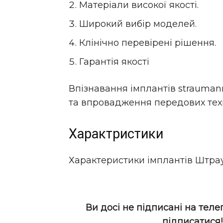
Матеріали високої якості.
Широкий вибір моделей.
Клінічно перевірені рішення.
Гарантія якості
Впізнавання імплантів straumann
та впровадження передових техно
Характристики
Характеристики імплантів Штра
Ви досі не підписані на теле
підписатися