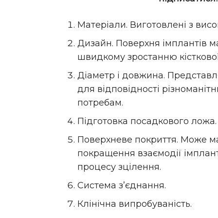
Матеріали. Виготовлені з висо
Дизайн. Поверхня імплантів 
швидкому зростанню кісткової
Діаметр і довжина. Представля
для відповідності різноманіт
потребам.
Підготовка посадкового ложа.
Поверхневе покриття. Може м
покращення взаємодії імплант
процесу зцілення.
Система з’єднання.
Клінічна випробуваність.