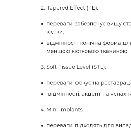
Tapered Effect (TE):
переваги: забезпечує вищу ста
кістки;
відмінності: конічна форма дл
меншою кістковою тканиною.
Soft Tissue Level (STL):
переваги: фокус на реставраці
відмінності: акцент на яснах т
Mini Implants:
переваги: підходять для випа