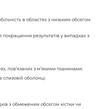
більність в областях з низьким обсягом
я покращення результатів у випадках з
ях, пов’язаних з м’якими тканинами;
а слизовій оболонці.
дків з обмеженим обсягом кістки чи