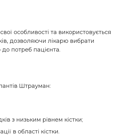
 свої особливості та використовується
ків, дозволяючи лікарю вибрати
 до потреб пацієнта.
плантів Штрауман:
ків з низьким рівнем кістки;
ції в області кістки.