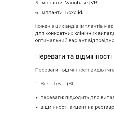
Імпланти Variobase (VB).
Імпланти Roxolid.
Кожен з цих видів імплантів має
для конкретних клінічних випад
оптимальний варіант відповідно
Переваги та відмінності
Переваги і відмінності видів ім
Bone Level (BL):
переваги: підходить для випад
відмінності: акцент на реставра