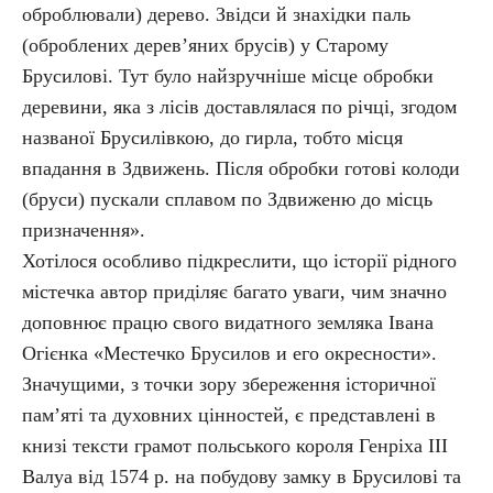
оброблювали) дерево. Звідси й знахідки паль
(оброблених дерев’яних брусів) у Старому
Брусилові. Тут було найзручніше місце обробки
деревини, яка з лісів доставлялася по річці, згодом
названої Брусилівкою, до гирла, тобто місця
впадання в Здвижень. Після обробки готові колоди
(бруси) пускали сплавом по Здвиженю до місць
призначення».
Хотілося особливо підкреслити, що історії рідного
містечка автор приділяє багато уваги, чим значно
доповнює працю свого видатного земляка Івана
Огієнка «Местечко Брусилов и его окресности».
Значущими, з точки зору збереження історичної
пам’яті та духовних цінностей, є представлені в
книзі тексти грамот польського короля Генріха ІІІ
Валуа від 1574 р. на побудову замку в Брусилові та