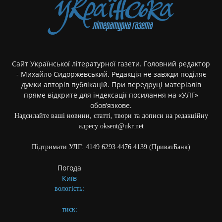
Сайт Української літературної газети. Головний редактор
- Михайло Сидоржевський. Редакція не завжди поділяє
думки авторів публікацій. При передруці матеріалів
пряме відкрите для індексації посилання на «УЛГ»
обов’язкове.
Надсилайте ваші новини, статті, твори та дописи на редакційну
адресу oksent@ukr.net
Підтримати УЛГ: 4149 6293 4476 4139 (ПриватБанк)
Погода
Київ
вологість:
тиск: