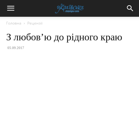
Головна
Рецензії
З любов’ю до рідного краю
05.09.2017