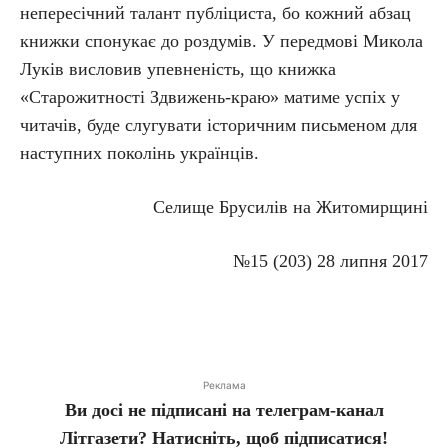
непересічний талант публіциста, бо кожний абзац
книжки спонукає до роздумів. У передмові Микола
Луків висловив упевненість, що книжка
«Старожитності Здвижень-краю» матиме успіх у
читачів, буде слугувати історичним письменом для
наступних поколінь українців.
Селище Брусилів на Житомирщині
№15 (203) 28 липня 2017
Реклама
Ви досі не підписані на телеграм-канал
Літгазети? Натисніть, щоб підписатися!