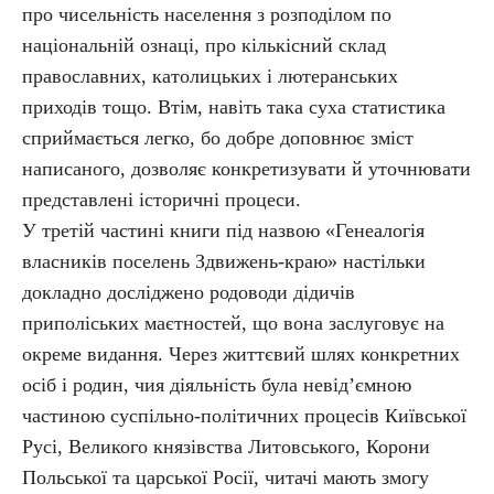
про чисельність населення з розподілом по
національній ознаці, про кількісний склад
православних, католицьких і лютеранських
приходів тощо. Втім, навіть така суха статистика
сприймається легко, бо добре доповнює зміст
написаного, дозволяє конкретизувати й уточнювати
представлені історичні процеси.
У третій частині книги під назвою «Генеалогія
власників поселень Здвижень-краю» настільки
докладно досліджено родоводи дідичів
приполіських маєтностей, що вона заслуговує на
окреме видання. Через життєвий шлях конкретних
осіб і родин, чия діяльність була невід’ємною
частиною суспільно-політичних процесів Київської
Русі, Великого князівства Литовського, Корони
Польської та царської Росії, читачі мають змогу