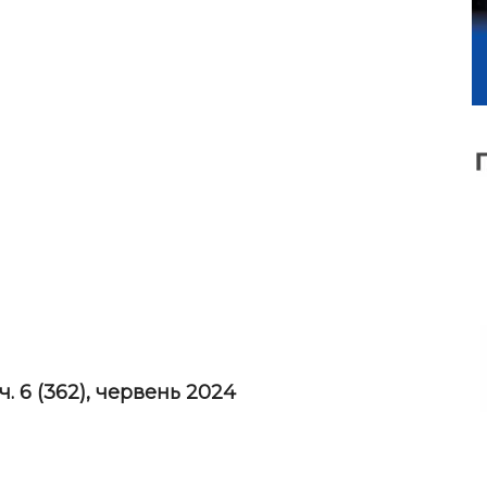
ч.
6
(362), червень 2024