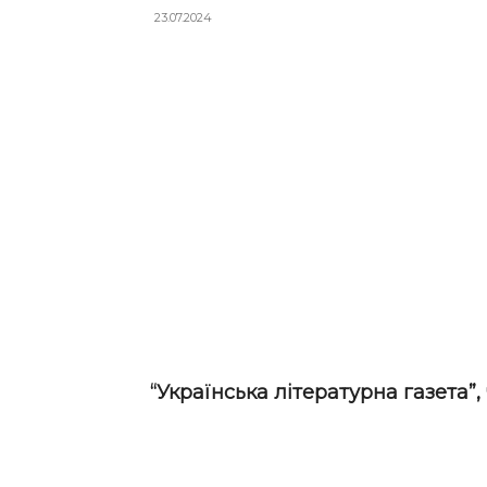
23.07.2024
“Українська літературна газета”, 