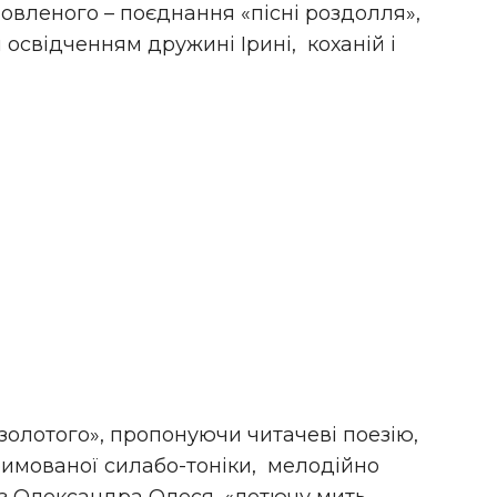
овленого – поєднання «пісні роздолля»,
 освідченням дружині Ірині, коханій і
золотого», пропонуючи читачеві поезію,
римованої силабо-тоніки, мелодійно