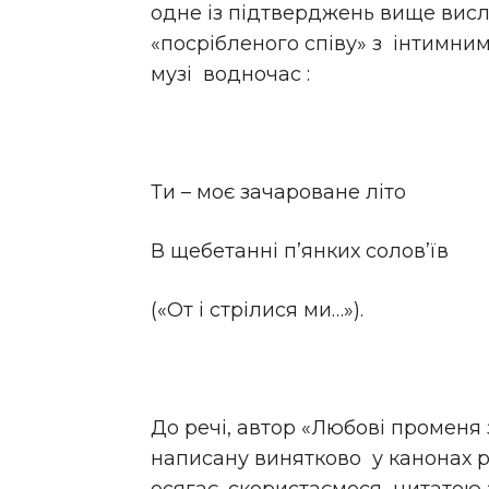
одне із підтверджень вище висл
«посрібленого співу» з інтимним
музі водночас :
Ти – моє зачароване літо
В щебетанні п’янких солов’їв
(«От і стрілися ми…»).
До речі, автор «Любові променя 
написану винятково у канонах 