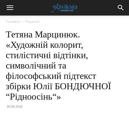
Головна
Рецензії
Тетяна Марцинюк.
«Художній колорит,
стилістичні відтінки,
символічний та
філософський підтекст
збірки Юлії БОНДЮЧНОЇ
“Рідноосінь“»
09.06.2026