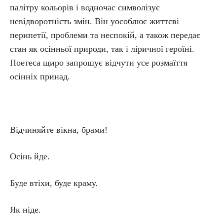
палітру кольорів і водночас символізує
невідворотність змін. Він уособлює життєві
перипетії, проблеми та неспокій, а також передає
стан як осінньої природи, так і ліричної героїні.
Поетеса щиро запрошує відчути усе розмаїття
осінніх принад.
Відчиняйте вікна, брами!
Осінь йде.
Буде втіхи, буде краму.
Як ніде.