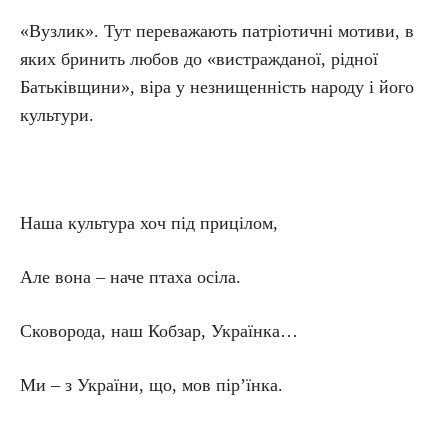
«Вузлик». Тут переважають патріотичні мотиви, в
яких бринить любов до «вистражданої, рідної
Батьківщини», віра у незнищенність народу і його
культури.
Наша культура хоч під прицілом,
Але вона – наче птаха осіла.
Сковорода, наш Кобзар, Українка…
Ми – з України, що, мов пір’їнка.