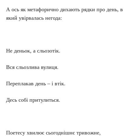
А ось як метафорично дихають рядки про день, в
який увірвалась негода:
Не деньок, а сльозотік.
Вся сльозлива вулиця.
Переплакав день – і втік.
Десь собі притулиться.
Поетесу хвилює сьогоднішнє тривожне,