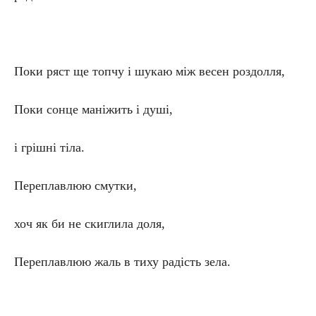
Поки ряст ще топчу і шукаю між весен роздолля,
Поки сонце маніжить і душі,
і грішні тіла.
Переплавлюю смутки,
хоч як би не скиглила доля,
Переплавлюю жаль в тиху радість зела.