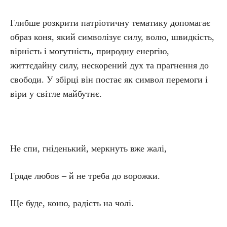
Глибше розкрити патріотичну тематику допомагає
образ коня, який символізує силу, волю, швидкість,
вірність і могутність, природну енергію,
життєдайну силу, нескорений дух та прагнення до
свободи. У збірці він постає як символ перемоги і
віри у світле майбутнє.
Не спи, гніденький, меркнуть вже жалі,
Гряде любов – й не треба до ворожки.
Ще буде, коню, радість на чолі.