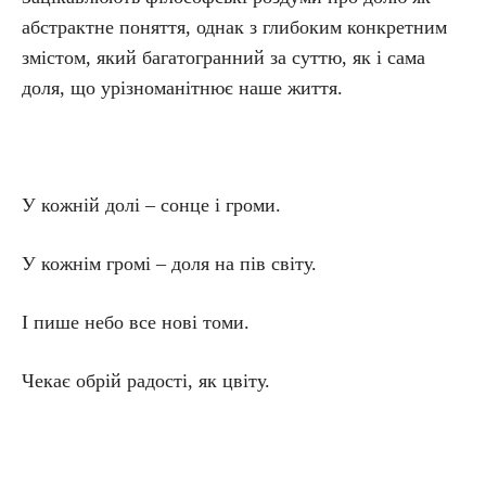
абстрактне поняття, однак з глибоким конкретним
змістом, який багатогранний за суттю, як і сама
доля, що урізноманітнює наше життя.
У кожній долі – сонце і громи.
У кожнім громі – доля на пів світу.
І пише небо все нові томи.
Чекає обрій радості, як цвіту.