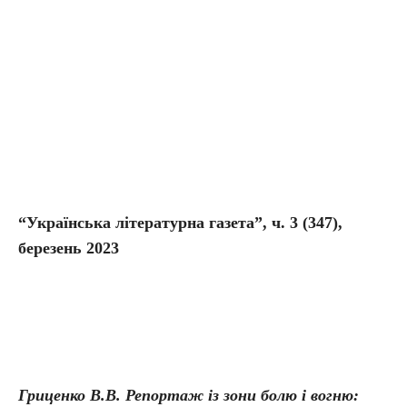
“Українська літературна газета”, ч. 3 (347),
березень 2023
Гриценко В.В. Репортаж із зони болю і вогню: