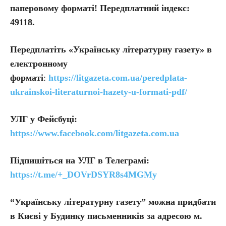
паперовому форматі! Передплатний індекс:
49118.
Передплатіть
«Українську літературну газету» в
електронному
форматі
:
https://litgazeta.com.ua/peredplata-
ukrainskoi-literaturnoi-hazety-u-formati-pdf/
УЛГ у Фейсбуці:
https://www.facebook.com/litgazeta.com.ua
Підпишіться на УЛГ в Телеграмі:
https://t.me/+_DOVrDSYR8s4MGMy
“Українську літературну газету” можна придбати
в Києві у Будинку письменників за адресою м.