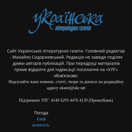
Сайт Української літературної газети. Головний редактор
- Михайло Сидоржевський. Редакція не завжди поділяє
думки авторів публікацій. При передруці матеріалів
пряме відкрите для індексації посилання на «УЛГ»
обов’язкове.
Надсилайте ваші новини, статті, твори та дописи на редакційну
адресу oksent@ukr.net
Підтримати УЛГ: 4149 6293 4476 4139 (ПриватБанк)
Погода
Київ
вологість: