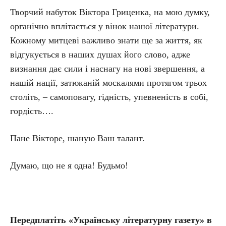
Творчий набуток Віктора Гриценка, на мою думку,
органічно вплітається у вінок нашої літератури.
Кожному митцеві важливо знати ще за життя, як
відгукується в наших душах його слово, адже
визнання дає сили і наснагу на нові звершення, а
нашій нації, затюканій москалями протягом трьох
століть, – самоповагу, гідність, упевненість в собі,
гордість….
Пане Вікторе, шаную Ваш талант.
Думаю, що не я одна! Будьмо!
Передплатіть «Українську літературну газету» в