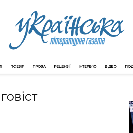
І
ПОЕЗІЯ
ПРОЗА
РЕЦЕНЗІЇ
ІНТЕРВ’Ю
ВІДЕО
ПОД
Litgazeta.com.ua
говіст