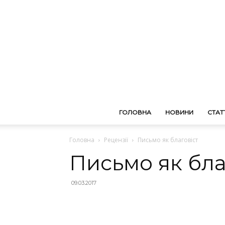
ГОЛОВНА
НОВИНИ
СТАТТ
Головна
Рецензії
Письмо як благовіст
Письмо як бла
09.03.2017