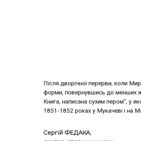
Після дворічної перерви, коли Ми
форми, повернувшись до менших ж
Книга, написана сухим пером”, у я
1851-1852 роках у Мукачеві і на 
Сергій ФЕДАКА
,