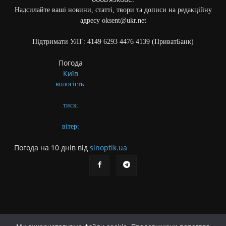
Надсилайте ваші новини, статті, твори та дописи на редакційну
адресу oksent@ukr.net
Підтримати УЛГ: 4149 6293 4476 4139 (ПриватБанк)
Погода
Київ
вологість:
тиск:
вітер:
Погода на 10 днів від
sinoptik.ua