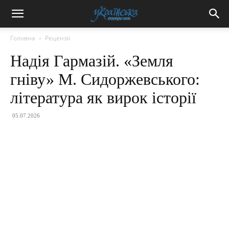
Головна
Рецензії
Надія Гармазій. «Земля
гніву» М. Сидоржевського:
література як вирок історії
05.07.2026