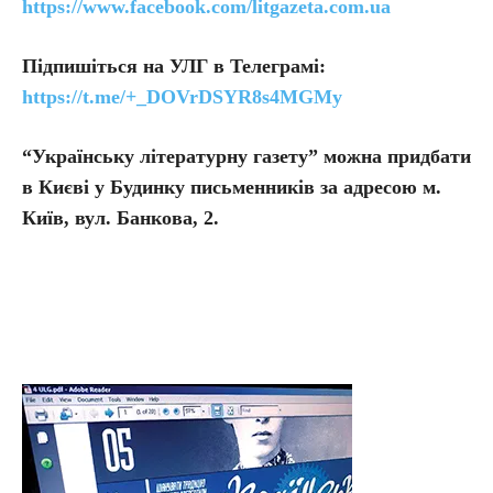
https://www.facebook.com/litgazeta.com.ua
Підпишіться на УЛГ в Телеграмі:
https://t.me/+_DOVrDSYR8s4MGMy
“Українську літературну газету” можна придбати
в Києві у Будинку письменників за адресою м.
Київ, вул. Банкова, 2.