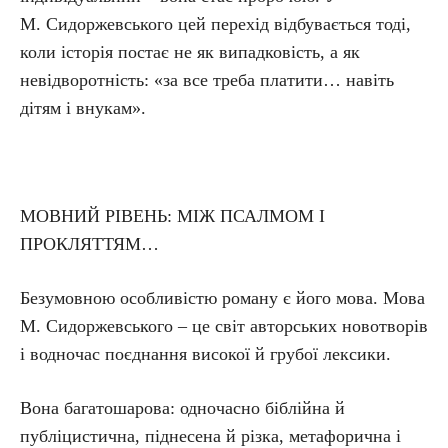
М. Сидоржевського цей перехід відбувається тоді,
коли історія постає не як випадковість, а як
невідворотність: «за все треба платити… навіть
дітям і внукам».
МОВНИЙ РІВЕНЬ: МІЖ ПСАЛМОМ І
ПРОКЛЯТТЯМ…
Безумовною особливістю роману є його мова. Мова
М. Сидоржевського – це світ авторських новотворів
і водночас поєднання високої й грубої лексики.
Вона багатошарова: одночасно біблійна й
публіцистична, піднесена й різка, метафорична і