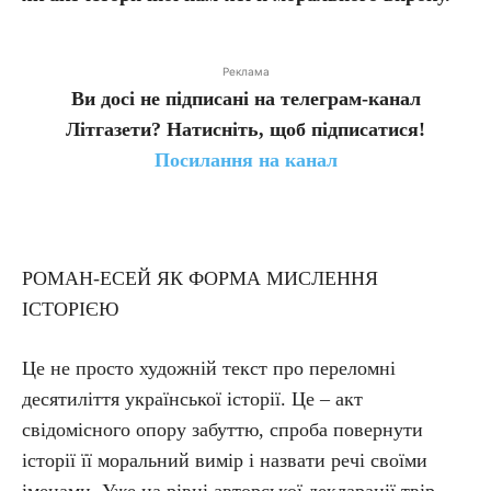
Реклама
Ви досі не підписані на телеграм-канал
Літгазети? Натисніть, щоб підписатися!
Посилання на канал
РОМАН-ЕСЕЙ ЯК ФОРМА МИСЛЕННЯ
ІСТОРІЄЮ
Це не просто художній текст про переломні
десятиліття української історії. Це – акт
свідомісного опору забуттю, спроба повернути
історії її моральний вимір і назвати речі своїми
іменами. Уже на рівні авторської декларації твір