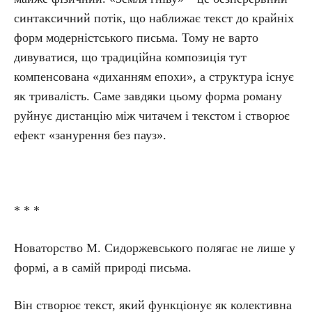
синтаксичний потік, що наближає текст до крайніх
форм модерністського письма. Тому не варто
дивуватися, що традиційна композиція тут
компенсована «диханням епохи», а структура існує
як тривалість. Саме завдяки цьому форма роману
руйнує дистанцію між читачем і текстом і створює
ефект «занурення без пауз».
* * *
Новаторство М. Сидоржевського полягає не лише у
формі, а в самій природі письма.
Він створює текст, який функціонує як колективна