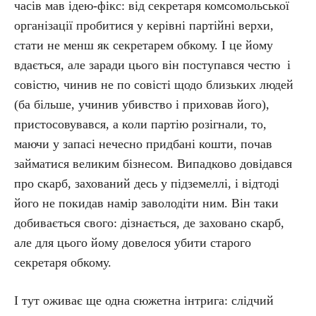
часів мав ідею-фікс: від секретаря комсомольської
організації пробитися у керівні партійні верхи,
стати не менш як секретарем обкому. І це йому
вдається, але заради цього він поступався честю і
совістю, чинив не по совісті щодо близьких людей
(ба більше, учинив убивство і приховав його),
пристосовувався, а коли партію розігнали, то,
маючи у запасі нечесно придбані кошти, почав
займатися великим бізнесом. Випадково довідався
про скарб, захований десь у підземеллі, і відтоді
його не покидав намір заволодіти ним. Він таки
добивається свого: дізнається, де заховано скарб,
але для цього йому довелося убити старого
секретаря обкому.
І тут оживає ще одна сюжетна інтрига: слідчий