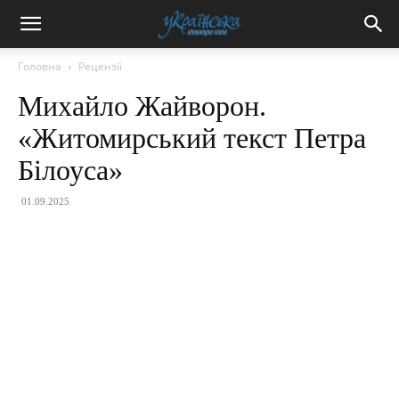
Головна
Рецензії
Михайло Жайворон.
«Житомирський текст Петра
Білоуса»
01.09.2025