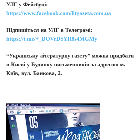
УЛГ у Фейсбуці:
https://www.facebook.com/litgazeta.com.ua
Підпишіться на УЛГ в Телеграмі:
https://t.me/+_DOVrDSYR8s4MGMy
“Українську літературну газету” можна придбати
в Києві у Будинку письменників за адресою м.
Київ, вул. Банкова, 2.