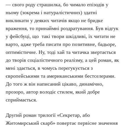
— свого роду страшилка, бо чимало епізодів у
ньому (зокрема і натуралістичних) здатні
викликати у деяких читачів якщо не бридке
враження, то принаймні роздратування. Був відгук
у фейсбуці, що такі твори шкідливі, їх читати не
варто, адже треба писати про позитивне, бадьоре,
оптимістичне. Ну, тоді хай та читачка звертається
до творів соціалістичного реалізму, а цей роман, як
мені здається, в чомусь перегукується з
європейськими та американськими бестселерами.
До того ж він написаний цікаво, динамічно,
прозоро, автор володіє стилем, який добре
сприймається.
Другий роман трилогії «Секретар, або
Житомирський скарб» повертає первісне значення