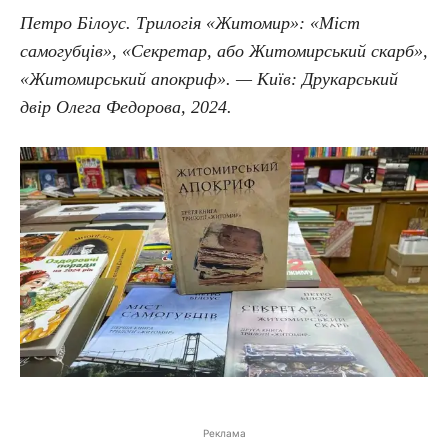
Петро Білоус. Трилогія «Житомир»: «Міст
самогубців», «Секретар, або Житомирський скарб»,
«Житомирський апокриф». — Київ: Друкарський
двір Олега Федорова, 2024.
Реклама