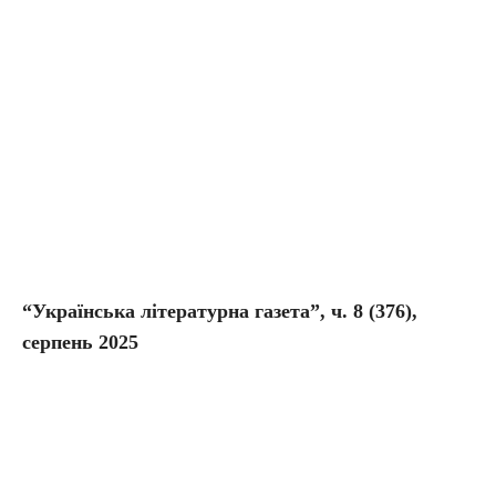
“Українська літературна газета”, ч. 8
(376),
серпень 2025