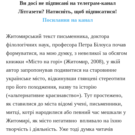
Ви досі не підписані на телеграм-канал
Літгазети? Натисніть, щоб підписатися!
Посилання на канал
Житомирський текст письменника, доктора
філологічних наук, професора Петра Білоуса почав
формуватися, на мою думку, з невеликої за обсягом
книжки «Місто на горі» (Житомир, 2008), у якій
автор запропонував подивитися на старовинне
українське місто, відкинувши глянцеві стереотипи
про його походження, назву та історію
(«альтернативне краєзнавство»). Тут простежено,
як ставилися до міста відомі учені, письменники,
митці, котрі народилися або певний час мешкали у
Житомирі, як місто негативно впливало на їхню
творчість і діяльність. Уже тоді думка читачів