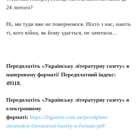
24 лютого?
Ні, ми туди вже не повернемося. Ніхто з нас, навіть
ті, кого війна, як йому здається, не зачепила…
Передплатіть «Українську літературну газету» в
паперовому форматі! Передплатний індекс:
49118.
Передплатіть
«Українську літературну газету» в
електронному
форматі:
https://litgazeta.com.ua/peredplata-
ukrainskoi-literaturnoi-hazety-u-formati-pdf/