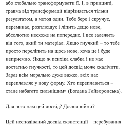
або глобально трансформувати її. І, в принципі,
травма від трансформації відрізняється тільки
результатом, а метод один. Тебе бере і скручує,
переминає, розплющує і ліпить дещо нове,
абсолютно несхоже на попереднє. І все залежить
від того, який ти матеріал. Якщо гнучкий – то тебе
просто переліпить на щось нове, хоча це і буде
неприємно. Якщо ж психіка слабка і не має
достатньо гнучкості, то цей досвід може скалічити.
Зараз всім морально дуже важко, всіх нас
переплавляє у нову форму. Хто переплавиться –
стане набагато сильнішим» (Богдана Гайворонська).
Для чого нам цей досвід? Досвід війни?
Цей несподіваний досвід екзистенції – перебування