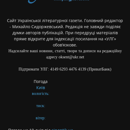
Сайт Української літературної газети. Головний редактор
- Михайло Сидоржевський. Редакція не завжди поділяє
думки авторів публікацій. При передруці матеріалів
пряме відкрите для індексації посилання на «УЛГ»
обов’язкове.
Надсилайте ваші новини, статті, твори та дописи на редакційну
адресу oksent@ukr.net
Підтримати УЛГ: 4149 6293 4476 4139 (ПриватБанк)
Погода
Київ
вологість:
тиск:
вітер: