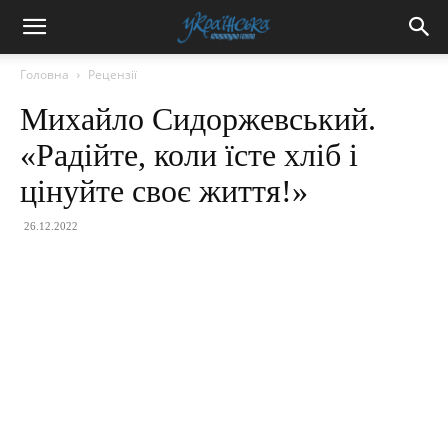
Головна
Рецензії
Михайло Сидоржевський.
«Радійте, коли їсте хліб і
цінуйте своє життя!»
26.12.2022