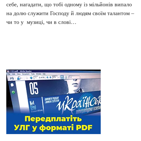
себе, нагадати, що тобі одному із мільйонів випало
на долю служити Господу й людям своїм талантом –
чи то у музиці, чи в слові…