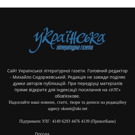
Сайт Української літературної газети. Головний редактор
- Михайло Сидоржевський. Редакція не завжди поділяє
думки авторів публікацій. При передруці матеріалів
пряме відкрите для індексації посилання на «УЛГ»
обов’язкове.
Надсилайте ваші новини, статті, твори та дописи на редакційну
адресу oksent@ukr.net
Підтримати УЛГ: 4149 6293 4476 4139 (ПриватБанк)
Погода