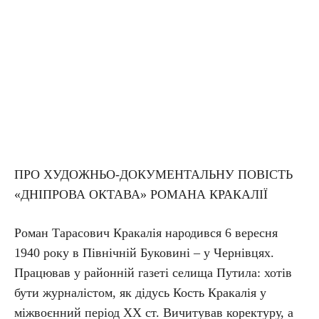
ПРО ХУДОЖНЬО-ДОКУМЕНТАЛЬНУ ПОВІСТЬ
«ДНІПРОВА ОКТАВА» РОМАНА КРАКАЛІЇ
Роман Тарасович Кракалія народився 6 вересня
1940 року в Північній Буковині – у Чернівцях.
Працював у районній газеті селища Путила: хотів
бути журналістом, як дідусь Кость Кракалія у
міжвоєнний період ХХ ст. Вичитував коректуру, а