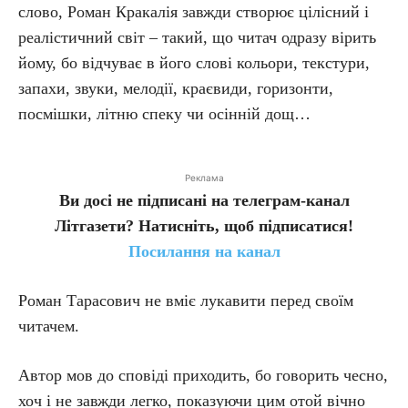
слово, Роман Кракалія завжди створює цілісний і
реалістичний світ – такий, що читач одразу вірить
йому, бо відчуває в його слові кольори, текстури,
запахи, звуки, мелодії, краєвиди, горизонти,
посмішки, літню спеку чи осінній дощ…
Реклама
Ви досі не підписані на телеграм-канал
Літгазети? Натисніть, щоб підписатися!
Посилання на канал
Роман Тарасович не вміє лукавити перед своїм
читачем.
Автор мов до сповіді приходить, бо говорить чесно,
хоч і не завжди легко, показуючи цим отой вічно