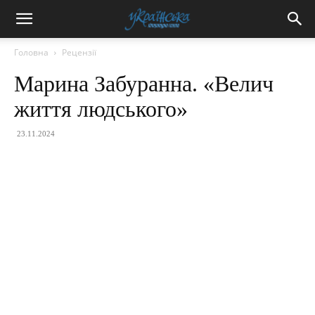
Головна
Рецензії
Марина Забуранна. «Велич
життя людського»
23.11.2024