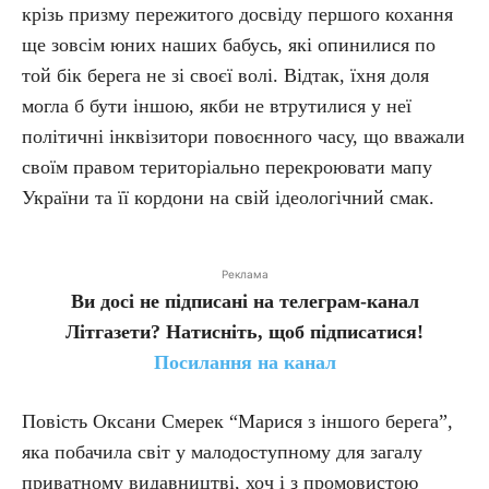
крізь призму пережитого досвіду першого кохання
ще зовсім юних наших бабусь, які опинилися по
той бік берега не зі своєї волі. Відтак, їхня доля
могла б бути іншою, якби не втрутилися у неї
політичні інквізитори повоєнного часу, що вважали
своїм правом територіально перекроювати мапу
України та її кордони на свій ідеологічний смак.
Реклама
Ви досі не підписані на телеграм-канал
Літгазети? Натисніть, щоб підписатися!
Посилання на канал
Повість Оксани Смерек “Марися з іншого берега”,
яка побачила світ у малодоступному для загалу
приватному видавництві, хоч і з промовистою