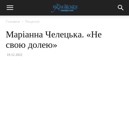
Головна
Рецензії
Маріанна Челецька. «Не
свою долею»
19.12.2022