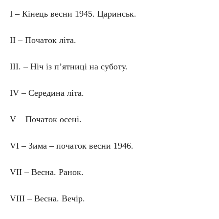
І – Кінець весни 1945. Царинськ.
ІІ – Початок літа.
ІІІ. – Ніч із п’ятниці на суботу.
IV – Середина літа.
V – Початок осені.
VI – Зима – початок весни 1946.
VII – Весна. Ранок.
VIII – Весна. Вечір.