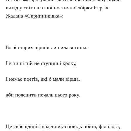
вихід у світ ошатної поетичної збірки Сергія
Жадана «Скрипниківка»:
Бо зі старих віршів лишилася тиша.
І в тиші цій не ступиш і кроку,
І немає поетів, які б мали вірша,
аби пояснити печаль цього року.
Це своєрідний щоденник-сповідь поета, філолога,