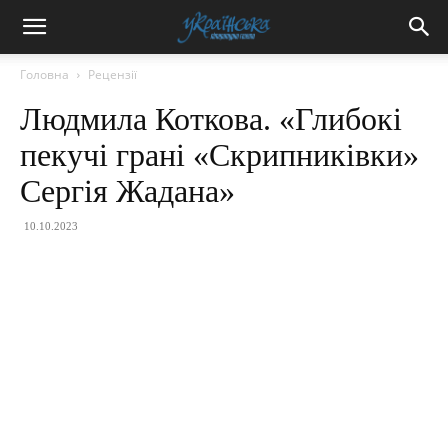
Головна
Рецензії
Людмила Коткова. «Глибокі
пекучі грані «Скрипниківки»
Сергія Жадана»
10.10.2023