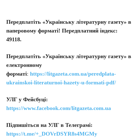
Передплатіть «Українську літературну газету» в
паперовому форматі! Передплатний індекс:
49118.
Передплатіть
«Українську літературну газету» в
електронному
форматі
:
https://litgazeta.com.ua/peredplata-
ukrainskoi-literaturnoi-hazety-u-formati-pdf/
УЛГ у Фейсбуці:
https://www.facebook.com/litgazeta.com.ua
Підпишіться на УЛГ в Телеграмі:
https://t.me/+_DOVrDSYR8s4MGMy