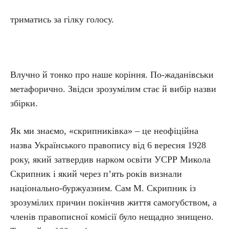
триматись за гілку голосу.
Влучно й тонко про наше коріння. По-жаданівськи
метафорично. Звідси зрозумілим стає й вибір назви
збірки.
Як ми знаємо, «скрипниківка» – це неофіційна
назва Українського правопису від 6 вересня 1928
року, який затвердив нарком освіти УСРР Микола
Скрипник і який через п’ять років визнали
національно-буржуазним. Сам М. Скрипник із
зрозумілих причин покінчив життя самогубством, а
членів правописної комісії було нещадно знищено.