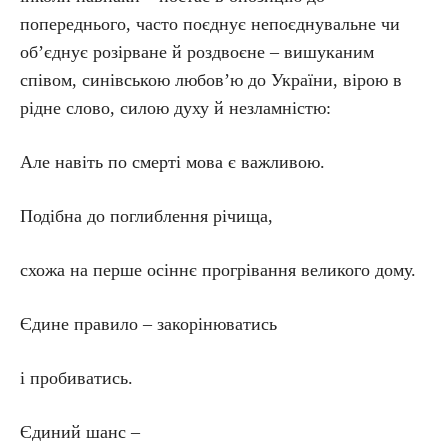
попереднього, часто поєднує непоєднувальне чи
об’єднує розірване й роздвоєне – вишуканим
співом, синівською любов’ю до України, вірою в
рідне слово, силою духу й незламністю:
Але навіть по смерті мова є важливою.
Подібна до поглиблення річища,
схожа на перше осіннє прогрівання великого дому.
Єдине правило – закорінюватись
і пробиватись.
Єдиний шанс –