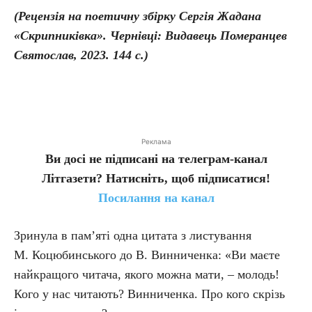
(Рецензія на поетичну збірку Сергія Жадана
«Скрипниківка». Чернівці: Видавець Померанцев
Святослав, 2023. 144 с.)
Реклама
Ви досі не підписані на телеграм-канал
Літгазети? Натисніть, щоб підписатися!
Посилання на канал
Зринула в пам’яті одна цитата з листування
М. Коцюбинського до В. Винниченка: «Ви маєте
найкращого читача, якого можна мати, – молодь!
Кого у нас читають? Винниченка. Про кого скрізь