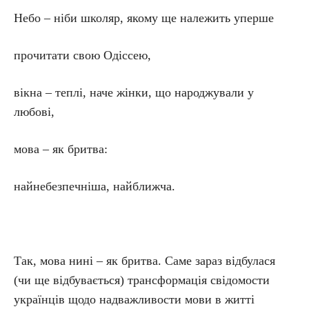
Небо – ніби школяр, якому ще належить уперше
прочитати свою Одіссею,
вікна – теплі, наче жінки, що народжували у
любові,
мова – як бритва:
найнебезпечніша, найближча.
Так, мова нині – як бритва. Саме зараз відбулася
(чи ще відбувається) трансформація свідомости
українців щодо надважливости мови в житті