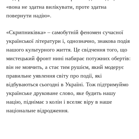
«вона не здатна вилікувати, проте здатна
повернути надію».
«Скрипниківка» – самобутній феномен сучасної
української літератури і, однозначно, знакова подія
нашого культурного життя. Це свідчення того, що
мистецький фронт нині набирає потужних обертів:
він не мовчить, а стає тим рушієм, який модерує
правильне уявлення світу про події, які
відбуваються сьогодні в Україні. Тож підтримуймо
українське друковане слово, яке будить нашу
націю, піднімає з колін і вселяє віру в наше
національне відродження.