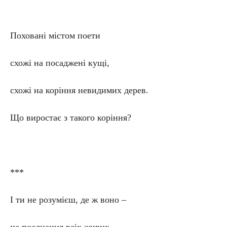
Поховані містом поети
схожі на посаджені кущі,
схожі на коріння невидимих дерев.
Що виростає з такого коріння?
***
І ти не розумієш, де ж воно –