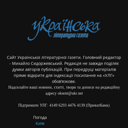
Сайт Української літературної газети. Головний редактор
- Михайло Сидоржевський. Редакція не завжди поділяє
думки авторів публікацій. При передруці матеріалів
пряме відкрите для індексації посилання на «УЛГ»
обов’язкове.
Надсилайте ваші новини, статті, твори та дописи на редакційну
адресу oksent@ukr.net
Підтримати УЛГ: 4149 6293 4476 4139 (ПриватБанк)
Погода
Київ