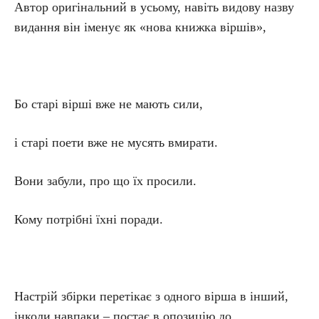
Автор оригінальний в усьому, навіть видову назву
видання він іменує як «нова книжка віршів»,
Бо старі вірші вже не мають сили,
і старі поети вже не мусять вмирати.
Вони забули, про що їх просили.
Кому потрібні їхні поради.
Настрій збірки перетікає з одного вірша в інший,
інколи навпаки – постає в опозицію до