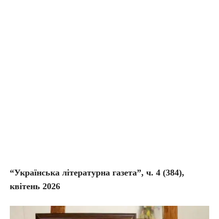
“Українська літературна газета”, ч. 4
(384),
квітень 2026