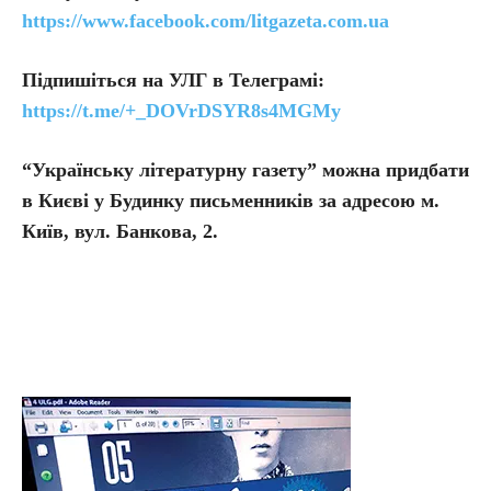
https://www.facebook.com/litgazeta.com.ua
Підпишіться на УЛГ в Телеграмі:
https://t.me/+_DOVrDSYR8s4MGMy
“Українську літературну газету” можна придбати
в Києві у Будинку письменників за адресою м.
Київ, вул. Банкова, 2.