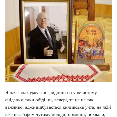
Я наче знаходжуся в гридниці на урочистому
сніданку, таки обіді, ні, вечері, та це не так
важливо, адже відбувається князівська учта, на якій
вже незабаром чутиму повіди, помниці, похвали,