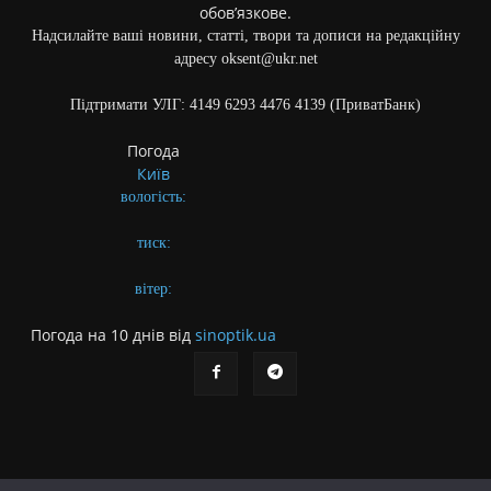
обов’язкове.
Надсилайте ваші новини, статті, твори та дописи на редакційну
адресу oksent@ukr.net
Підтримати УЛГ: 4149 6293 4476 4139 (ПриватБанк)
Погода
Київ
вологість:
тиск:
вітер:
Погода на 10 днів від
sinoptik.ua