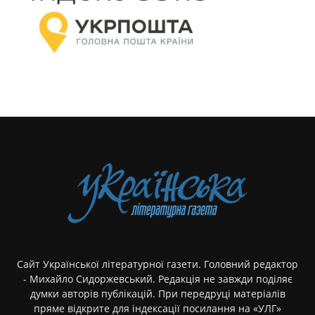
Сайт Української літературної газети. Головний редактор
- Михайло Сидоржевський. Редакція не завжди поділяє
думки авторів публікацій. При передруці матеріалів
пряме відкрите для індексації посилання на «УЛГ»