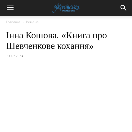
Головна
Рецензії
Інна Кошова. «Книга про
Шевченкове кохання»
11.07.2023