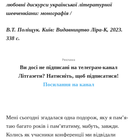
любовні дискурси української літературної
шевченкіани: монографія /
В.Т. Поліщук. Київ: Видавництво Ліра-К, 2023.
338 с.
Реклама
Ви досі не підписані на телеграм-канал
Літгазети? Натисніть, щоб підписатися!
Посилання на канал
Мені сьогодні згадалася одна подорож, яку я пам’я­
таю багато років і пам’я­татиму, мабуть, завжди.
Колись як учасники конференції ми відвідали