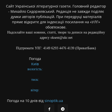
Сайт Української літературної газети. Головний редактор
- Михайло Сидоржевський. Редакція не завжди поділяє
думки авторів публікацій. При передруці матеріалів
пряме відкрите для індексації посилання на «УЛГ»
обов’язкове.
Надсилайте ваші новини, статті, твори та дописи на редакційну
адресу oksent@ukr.net
Підтримати УЛГ: 4149 6293 4476 4139 (ПриватБанк)
Погода
Київ
вологість:
тиск:
вітер:
Погода на 10 днів від
sinoptik.ua