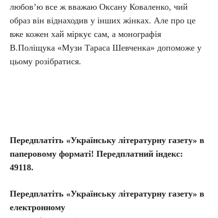
любов’ю все ж вважаю Оксану Коваленко, чий
образ він віднаходив у інших жінках. Але про це
вже кожен хай міркує сам, а монографія
В.Поліщука «Музи Тараса Шевченка» допоможе у
цьому розібратися.
Передплатіть «Українську літературну газету» в
паперовому форматі! Передплатний індекс:
49118.
Передплатіть
«Українську літературну газету» в
електронному