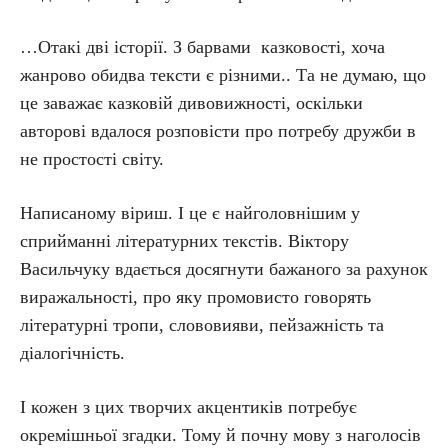
…Отакі дві історії. З барвами казковості, хоча
жанрово обидва тексти є різними.. Та не думаю, що
це заважає казковій дивовижності, оскільки
авторові вдалося розповісти про потребу дружби в
не простості світу.
Написаному віриш. І це є найголовнішим у
сприйманні літературних текстів. Віктору
Васильчуку вдається досягнути бажаного за рахунок
виражальності, про яку промовисто говорять
літературні тропи, слововияви, пейзажність та
діалогічність.
І кожен з цих творчих акцентиків потребує
окремішньої згадки. Тому й почну мову з наголосів