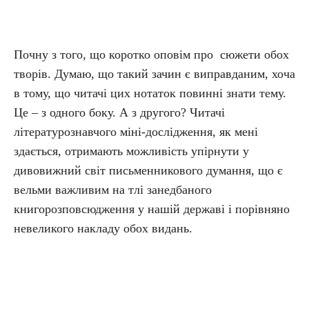
Почну з того, що коротко оповім про сюжети обох
творів. Думаю, що такий зачин є виправданим, хоча
в тому, що читачі цих нотаток повинні знати тему.
Це – з одного боку. А з другого? Читачі
літературознавчого міні-дослідження, як мені
здається, отримають можливість упірнути у
дивовижний світ письменникового думання, що є
вельми важливим на тлі занедбаного
книгорозповсюдження у нашій державі і порівняно
невеликого накладу обох видань.