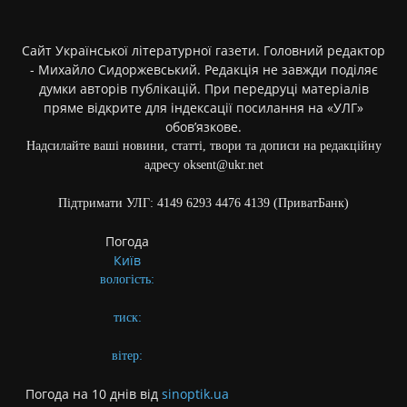
Сайт Української літературної газети. Головний редактор
- Михайло Сидоржевський. Редакція не завжди поділяє
думки авторів публікацій. При передруці матеріалів
пряме відкрите для індексації посилання на «УЛГ»
обов’язкове.
Надсилайте ваші новини, статті, твори та дописи на редакційну
адресу oksent@ukr.net
Підтримати УЛГ: 4149 6293 4476 4139 (ПриватБанк)
Погода
Київ
вологість:
тиск:
вітер:
Погода на 10 днів від
sinoptik.ua