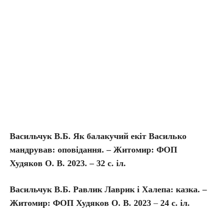
Васильчук В.Б. Як балакучий екіт Василько
мандрував: оповідання. – Житомир: ФОП
Худяков О. В. 2023. – 32 с. іл.
Васильчук В.Б. Равлик Лаврик і Халепа: казка. –
Житомир: ФОП Худяков О. В. 2023
–
24 с. іл.