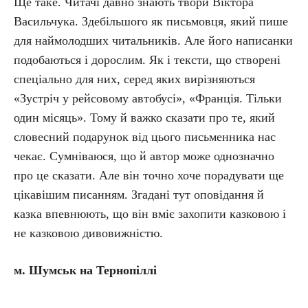
Ще таке. Читачі давно знають твори Віктора
Васильчука. Здебільшого як письмовця, який пише
для наймолодших читальників. Але його написанки
подобаються і дорослим. Як і тексти, що створені
спеціально для них, серед яких вирізняються
«Зустріч у рейсовому автобусі», «Франція. Тільки
один місяць». Тому й важко сказати про те, який
словесний подарунок від цього письменника нас
чекає. Сумніваюся, що й автор може однозначно
про це сказати. Але він точно хоче порадувати ще
цікавішим писанням. Згадані тут оповідання й
казка впевнюють, що він вміє захопити казковою і
не казковою дивовижністю.
м. Шумськ на Тернопіллі