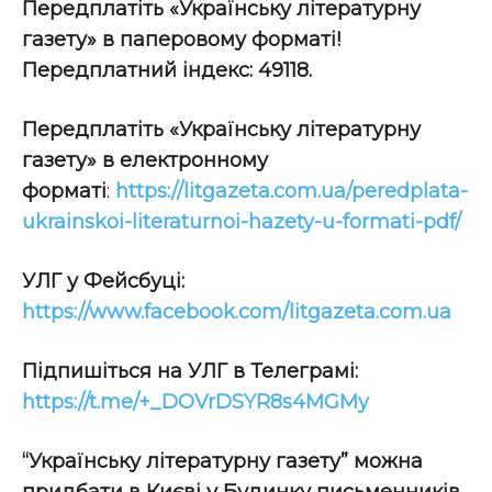
Передплатіть «Українську літературну
газету» в паперовому форматі!
Передплатний індекс: 49118.
Передплатіть
«Українську літературну
газету» в електронному
форматі
:
https://litgazeta.com.ua/peredplata-
ukrainskoi-literaturnoi-hazety-u-formati-pdf/
УЛГ у Фейсбуці:
https://www.facebook.com/litgazeta.com.ua
Підпишіться на УЛГ в Телеграмі:
https://t.me/+_DOVrDSYR8s4MGMy
“Українську літературну газету” можна