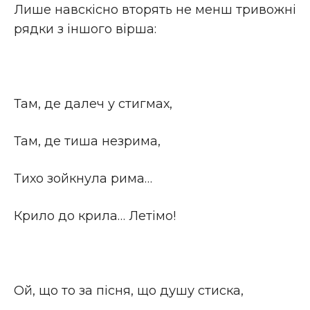
Лише навскісно вторять не менш тривожні
рядки з іншого вірша:
Там, де далеч у стигмах,
Там, де тиша незрима,
Тихо зойкнула рима…
Крило до крила… Летімо!
Ой, що то за пісня, що душу стиска,