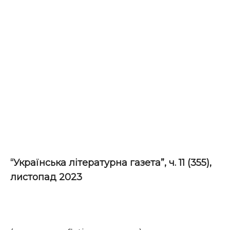
“Українська літературна газета”, ч. 1
1
(35
5
),
листопад 2023