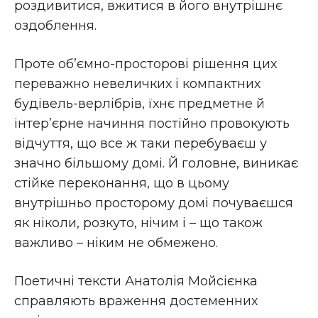
роздивитися, вжитися в його внутрішнє
оздоблення.
Проте об’ємно-просторові рішення цих
переважно невеличких і компактних
будівель-верлібрів, їхнє предметне й
інтер’єрне начиння постійно провокують
відчуття, що все ж таки перебуваєш у
значно більшому домі. Й головне, виникає
стійке переконання, що в цьому
внутрішньо просторому домі почуваєшся
як ніколи, розкуто, нічим і – що також
важливо – ніким не обмежено.
Поетичні тексти Анатолія Мойсієнка
справляють враження достеменних