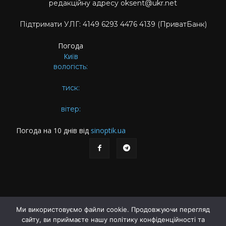
редакційну адресу oksent@ukr.net
Підтримати УЛГ: 4149 6293 4476 4139 (ПриватБанк)
Погода
Київ
вологість:
тиск:
вітер:
Погода на 10 днів від
sinoptik.ua
Ми використовуємо файли cookie. Продовжуючи перегляд
сайту, ви приймаєте нашу політику конфіденційності та
Про газету
Правила користування сайтом