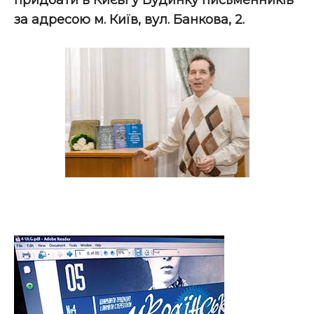
придбати в Києві у Будинку письменників
за адресою м. Київ, вул. Банкова, 2.