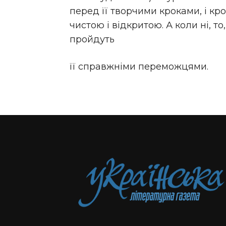
перед її творчими кроками, і кр
чистою і відкритою. А коли ні, то
пройдуть
її справжніми переможцями.