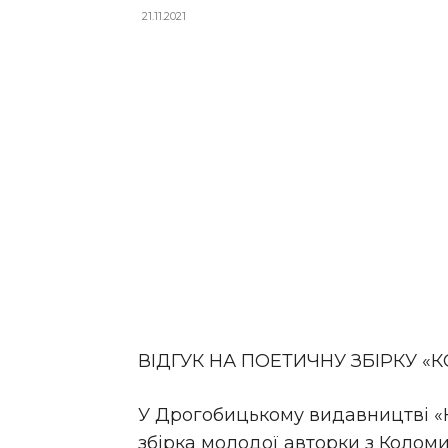
21.11.2021
ВІДГУК НА ПОЕТИЧНУ ЗБІРКУ «К
У Дрогобицькому видавництві «
збірка молодої авторки з Коломи