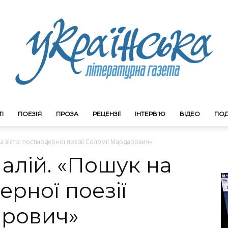
І
ПОЕЗІЯ
ПРОЗА
РЕЦЕНЗІЇ
ІНТЕРВ’Ю
ВІДЕО
ПОД
Litgazeta.com.ua
на вістрі постмодерної поезії Соломії Мардарович»
Палій. «Пошук на
ерної поезії
арович»