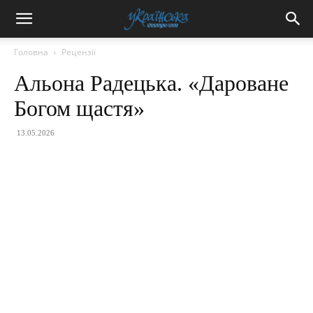
Головна
Рецензії
Альона Радецька. «Дароване
Богом щастя»
13.05.2026