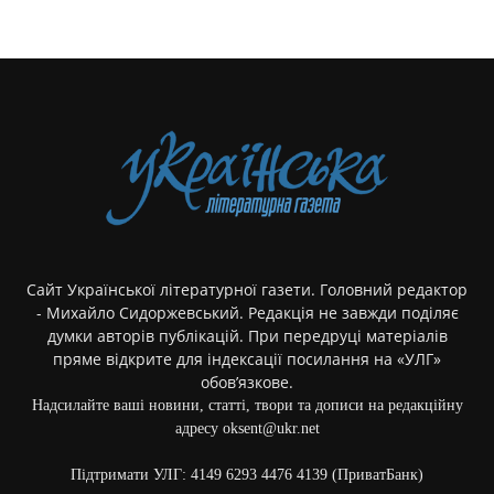
Сайт Української літературної газети. Головний редактор
- Михайло Сидоржевський. Редакція не завжди поділяє
думки авторів публікацій. При передруці матеріалів
пряме відкрите для індексації посилання на «УЛГ»
обов’язкове.
Надсилайте ваші новини, статті, твори та дописи на редакційну
адресу oksent@ukr.net
Підтримати УЛГ: 4149 6293 4476 4139 (ПриватБанк)