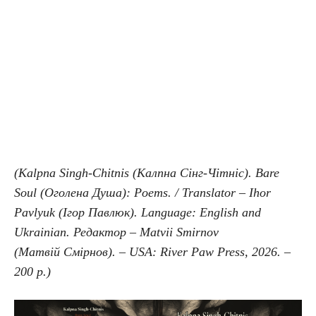
(Kalpna Singh-Chitnis (Калпна Сінг-Чітніс). Bare
Soul (Оголена Душа): Poems. / Translator – Ihor
Pavlyuk (Ігор Павлюк). Language: English and
Ukrainian. Редактор – Matvii Smirnov
(Матвій Смірнов). – USA: River Paw Press, 2026. –
200 p.)