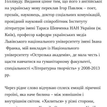
Голлівуду. Видання цінне тим, що його з англійської
на українську мову переклав Ігор Павлюк – поет,
прозаїк, науковець, доктор соціальних комунікацій,
провідний науковий співробітник Інституту
літератури імені Тараса Шевченка НАН України (м.
Київ), професор кафедри українських медіа
Львівського національного університету імені Івана
Франка, мій викладач із Національного
університету «Острозька академія», де мала честь і
щастя навчатися на гуманітарному факультеті,
спеціальності «Літературна творчість» у 2008-2013
рр.
Через рідне слово відчуваю сплеск емоцій ліричної
героїні, яка наче билина – між зовнішнім і
внутрішнім світом. «Хилиться» у різні сторони,