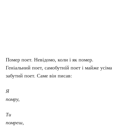
Помер поет. Невідомо, коли і як помер.
Геніальний поет, самобутній поет і майже усіма
забутий поет.
Саме він писав:
Я
помру,
Ти
помреш,