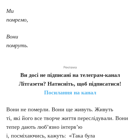
Ми
помремо,
Вони
помруть.
Реклама
Ви досі не підписані на телеграм-канал
Літгазети? Натисніть, щоб підписатися!
Посилання на канал
Вони не померли. Вони ще живуть. Живуть
ті, які його все творче життя переслідували. Вони
тепер дають люб’язно інтерв’ю
і, посміхаючись, кажуть: «Така була