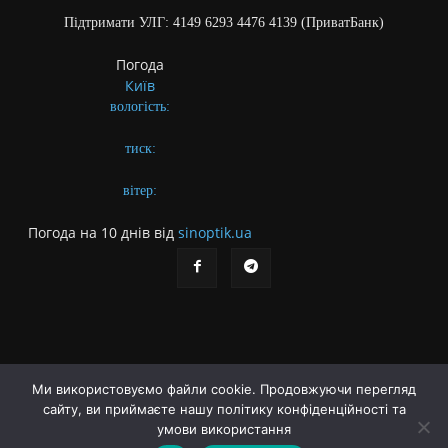
Підтримати УЛГ: 4149 6293 4476 4139 (ПриватБанк)
Погода
Київ
вологість:
тиск:
вітер:
Погода на 10 днів від
sinoptik.ua
Ми використовуємо файли cookie. Продовжуючи перегляд
сайту, ви приймаєте нашу політику конфіденційності та
Про газету
Правила користування сайтом
умови використання
Політика конфіденційності
Різне