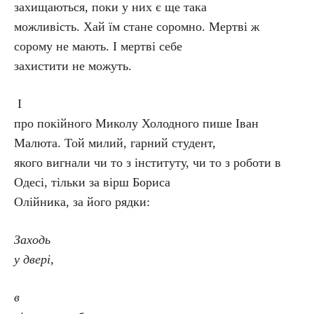
захищаються, поки у них є ще така
можливість. Хай їм стане соромно. Мертві ж
сорому не мають. І мертві себе
захистити не можуть.
І
про покійного Миколу Холодного пише Іван
Малюта. Той милий, гарний студент,
якого вигнали чи то з інституту, чи то з роботи в
Одесі, тільки за вірш Бориса
Олійника, за його рядки:
Заходь
у двері,
в