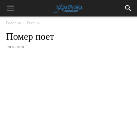
Головна
Репліки
Помер поет
20.06.2010