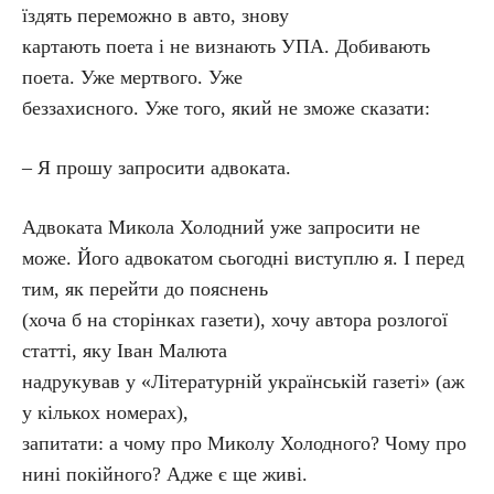
їздять переможно в авто, знову
картають поета і не визнають УПА. Добивають
поета. Уже мертвого. Уже
беззахисного. Уже того, який не зможе сказати:
– Я прошу запросити адвоката.
Адвоката Микола Холодний уже запросити не
може. Його адвокатом сьогодні виступлю я. І перед
тим, як перейти до пояснень
(хоча б на сторінках газети), хочу автора розлогої
статті, яку Іван Малюта
надрукував у «Літературній українській газеті» (аж
у кількох номерах),
запитати: а чому про Миколу Холодного? Чому про
нині покійного? Адже є ще живі.