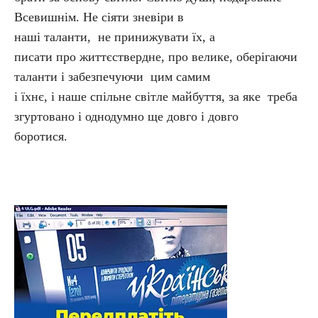
Всевишнім. Не сіяти зневіри в
наші таланти, не принижувати їх, а
писати про життєствердне, про велике, оберігаючи
таланти і забезпечуючи цим самим
і їхнє, і наше спільне світле майбуття, за яке треба
згуртовано і однодумно ще довго і довго
боротися.