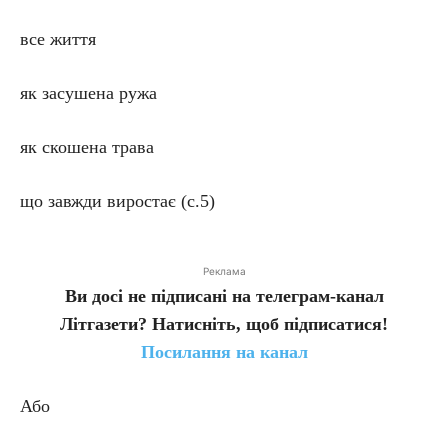
все життя
як засушена ружа
як скошена трава
що завжди виростає (с.5)
Реклама
Ви досі не підписані на телеграм-канал
Літгазети? Натисніть, щоб підписатися!
Посилання на канал
Або