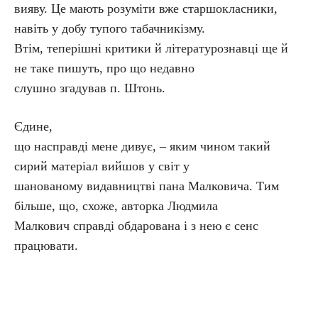
вияву. Це мають розуміти вже старшокласники,
навіть у добу тупого табачникізму.
Втім, теперішні критики й літературознавці ще й
не таке пишуть, про що недавно
слушно згадував п. Штонь.
Єдине,
що насправді мене дивує, – яким чином такий
сирий матеріал вийшов у світ у
шанованому видавництві пана Малковича. Тим
більше, що, схоже, авторка Людмила
Малкович справді обдарована і з нею є сенс
працювати.