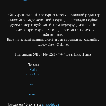
Сайт Української літературної газети. Головний редактор
- Михайло Сидоржевський. Редакція не завжди поділяє
думки авторів публікацій. При передруці матеріалів
пряме відкрите для індексації посилання на «УЛГ»
обов’язкове.
Надсилайте ваші новини, статті, твори та дописи на редакційну
адресу oksent@ukr.net
Підтримати УЛГ: 4149 6293 4476 4139 (ПриватБанк)
Погода
Київ
вологість:
тиск:
вітер:
Погода на 10 днів від
sinoptik.ua