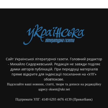
Сайт Української літературної газети. Головний редактор
- Михайло Сидоржевський. Редакція не завжди поділяє
думки авторів публікацій. При передруці матеріалів
пряме відкрите для індексації посилання на «УЛГ»
обов’язкове.
Надсилайте ваші новини, статті, твори та дописи на редакційну
адресу oksent@ukr.net
Підтримати УЛГ: 4149 6293 4476 4139 (ПриватБанк)