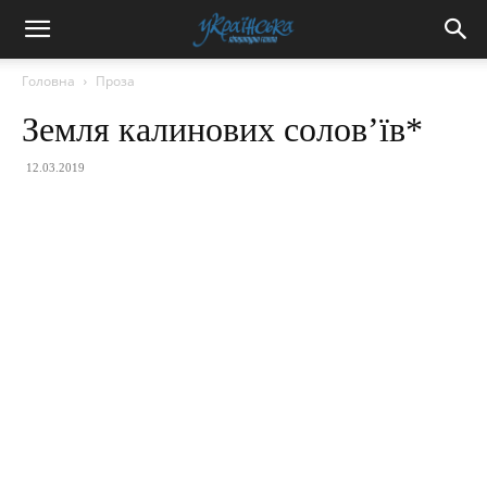
Головна
Проза
Земля калинових солов’їв*
12.03.2019