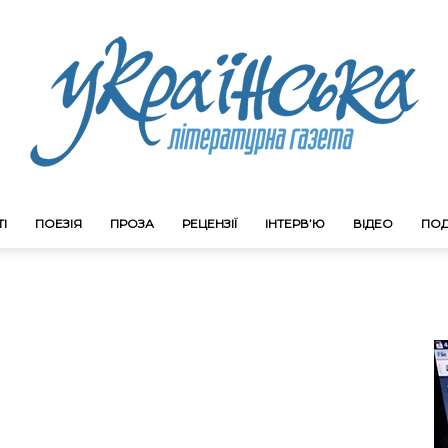
І
ПОЕЗІЯ
ПРОЗА
РЕЦЕНЗІЇ
ІНТЕРВ’Ю
ВІДЕО
ПОД
Litgazeta.com.ua