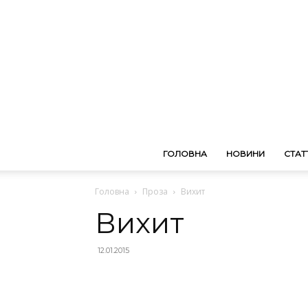
ГОЛОВНА
НОВИНИ
СТАТТ
Головна
Проза
Вихит
Вихит
12.01.2015