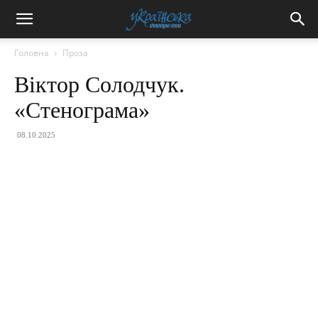
Головна
Проза
Віктор Солодчук.
«Стенограма»
08.10.2025