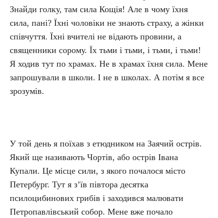
Знайди голку, там сила Кощія! Але в чому їхня
сила, пані? Їхні чоловіки не знають страху, а жінки
співчуття. Їхні вчителі не відають провини, а
священники сорому. Їх тьми і тьми, і тьми, і тьми!
Я ходив тут по храмах. Не в храмах їхня сила. Мене
запрошували в школи. І не в школах. А потім я все
зрозумів.
У той день я поїхав з етюдником на Заячий острів.
Який ще називають Чортів, або острів Івана
Купали. Це місце сили, з якого почалося місто
Петербург. Тут я з’їв півтора десятка
псилоцибинових грибів і заходився малювати
Петропавлівський собор. Мене вже почало