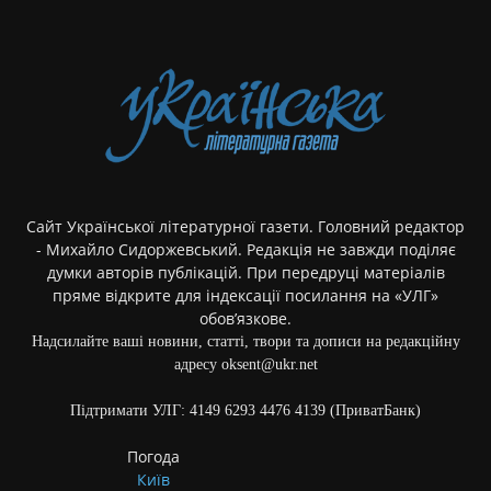
Сайт Української літературної газети. Головний редактор
- Михайло Сидоржевський. Редакція не завжди поділяє
думки авторів публікацій. При передруці матеріалів
пряме відкрите для індексації посилання на «УЛГ»
обов’язкове.
Надсилайте ваші новини, статті, твори та дописи на редакційну
адресу oksent@ukr.net
Підтримати УЛГ: 4149 6293 4476 4139 (ПриватБанк)
Погода
Київ