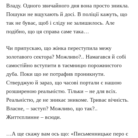
Владу. Одного звичайного дня вона просто зникла.
Пошуки не вщухають й досі. В поліції кажуть, що
так не буває, щоб і сліду не залишилось. Але
подібно, що ця справа саме така…
Чи припускаю, що жінка переступила межу
золотавого сектора? Можливо?.. Намагався й собі
самостійно вступити в таємницю порожнистого
дуба. Поки що не потрафив проникнути.
Стверджую й зараз, що часові портали є нашою
розширеною реальністю. Тільки – не для всіх.
Реальністю, де не зникає зникоме. Триває вічність.
Власне, – заступ? Можливо, що так?..
Життєплинне – всюди.
…А ще скажу вам ось що: «Письменницьке перо є