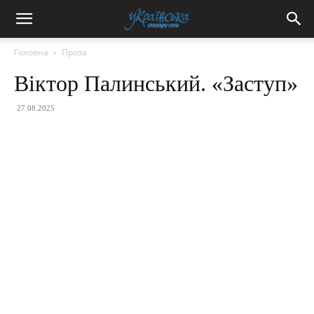
Головна
Проза
Віктор Палинський. «Заступ»
27.08.2025