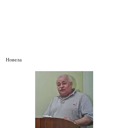
Новела