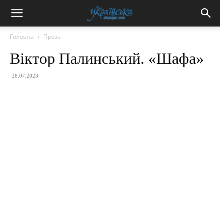
Головна
Проза
Віктор Палинський. «Шафа»
28.07.2023