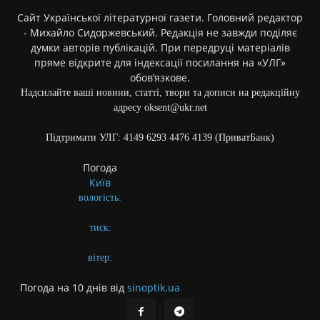
Сайт Української літературної газети. Головний редактор
- Михайло Сидоржевський. Редакція не завжди поділяє
думки авторів публікацій. При передруці матеріалів
пряме відкрите для індексації посилання на «УЛГ»
обов’язкове.
Надсилайте ваші новини, статті, твори та дописи на редакційну
адресу oksent@ukr.net
Підтримати УЛГ: 4149 6293 4476 4139 (ПриватБанк)
Погода
Київ
вологість:
тиск:
вітер:
Погода на 10 днів від
sinoptik.ua