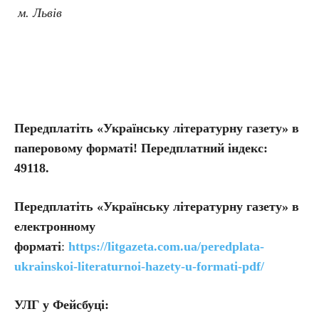
м. Львів
Передплатіть «Українську літературну газету» в
паперовому форматі! Передплатний індекс:
49118.
Передплатіть
«Українську літературну газету» в
електронному
форматі
:
https://litgazeta.com.ua/peredplata-
ukrainskoi-literaturnoi-hazety-u-formati-pdf/
УЛГ у Фейсбуці: