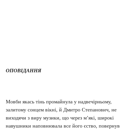
ОПОВІДАННЯ
Мовби якась тінь промайнула у надвечірньому,
залитому сонцем вікні, й Дмитро Степанович, не
виходячи з виру музики, що через м’які, широкі
навушники наповнювала все його єство, повернув