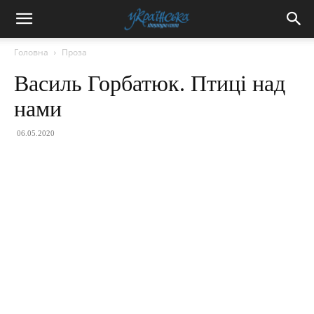
Головна
Проза
Василь Горбатюк. Птиці над
нами
06.05.2020