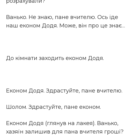
розрахували?
Ванько. Не знаю, пане вчителю. Ось іде
наш економ Додя. Може, він про це знає…
До кімнати заходить економ Додя.
Економ Додя. Здрастуйте, пане вчителю.
Шолом. Здрастуйте, пане економ.
Економ Додя (глянув на лакея). Ванько,
хазяїн залишив для пана вчителя гроші?