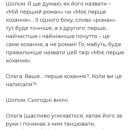
Шолом. Я ще думаю, як його назвати –
«Мій перший роман» чи «Моє перше
кохання»… З одного боку, слово «роман»
тут буде точніше, а з другого: перше,
найчистіше і найніжніше почуття – це
саме кохання, а не роман! То, мабуть, буде
правильніше назвати цей твір «Моє перше
кохання».
Ольга. Ваше… перше кохання?.. Коли ви це
написали?!
Шолом. Сьогодні вночі.
Ольга (щасливо усміхається, хапає його за
руки і починає з ним танцювати,