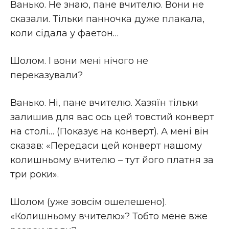
Ванько. Не знаю, пане вчителю. Вони не
сказали. Тільки панночка дуже плакала,
коли сідала у фаетон…
Шолом. І вони мені нічого не
переказували?
Ванько. Ні, пане вчителю. Хазяїн тільки
залишив для вас ось цей товстий конверт
на столі… (Показує на конверт). А мені він
сказав: «Передаси цей конверт нашому
колишньому вчителю – тут його платня за
три роки».
Шолом (уже зовсім ошелешено).
«Колишньому вчителю»? Тобто мене вже