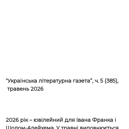
“Українська літературна газета”, ч. 5
(385),
травень 2026
2026 рік – ювілейний для Івана Франка і
Шолом-Алейхема. У травні виповнюється