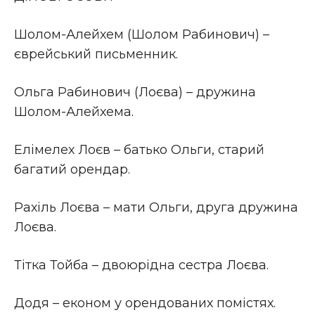
Шолом-Алейхем (Шолом Рабинович) –
єврейський письменник.
Ольга Рабинович (Лоєва) – дружина
Шолом-Алейхема.
Елімелех Лоєв – батько Ольги, старий
багатий орендар.
Рахіль Лоєва – мати Ольги, друга дружина
Лоєва.
Тітка Тойба – двоюрідна сестра Лоєва.
Додя – економ у орендованих помістях.