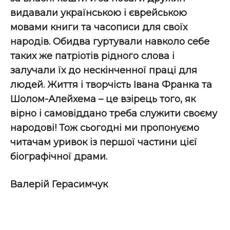
видавали українською і єврейською
мовами книги та часописи для своїх
народів. Обидва гуртували навколо себе
таких же патріотів рідного слова і
залучали їх до нескінченної праці для
людей. Життя і творчість Івана Франка та
Шолом-Алейхема – це взірець того, як
вірно і самовіддано треба служити своєму
народові! Тож сьогодні ми пропонуємо
читачам уривок із першої частини цієї
біографічної драми.
Валерій Герасимчук