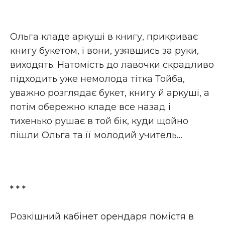
Ольга кладе аркуші в книгу, прикриває
книгу букетом, і вони, узявшись за руки,
виходять. Натомість до лавочки скрадливо
підходить уже немолода тітка Тойба,
уважно розглядає букет, книгу й аркуші, а
потім обережно кладе все назад і
тихенько рушає в той бік, куди щойно
пішли Ольга та її молодий учитель…
* * *
Розкішний кабінет орендаря помістя в