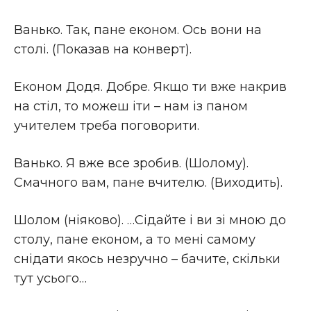
Ванько. Так, пане економ. Ось вони на
столі. (Показав на конверт).
Економ Додя. Добре. Якщо ти вже накрив
на стіл, то можеш іти – нам із паном
учителем треба поговорити.
Ванько. Я вже все зробив. (Шолому).
Смачного вам, пане вчителю. (Виходить).
Шолом (ніяково). …Сідайте і ви зі мною до
столу, пане економ, а то мені самому
снідати якось незручно – бачите, скільки
тут усього…