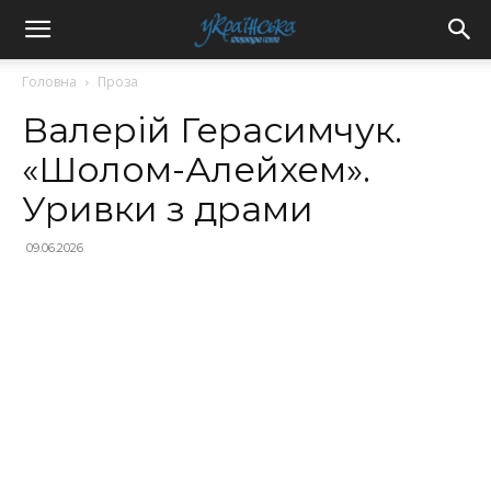
Головна
Проза
Валерій Герасимчук.
«Шолом-Алейхем».
Уривки з драми
09.06.2026