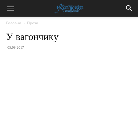
Головна
Проза
У вагончику
05.09.2017