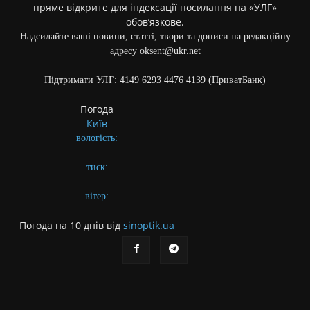
пряме відкрите для індексації посилання на «УЛГ»
обов’язкове.
Надсилайте ваші новини, статті, твори та дописи на редакційну
адресу oksent@ukr.net
Підтримати УЛГ: 4149 6293 4476 4139 (ПриватБанк)
Погода
Київ
вологість:
тиск:
вітер:
Погода на 10 днів від
sinoptik.ua