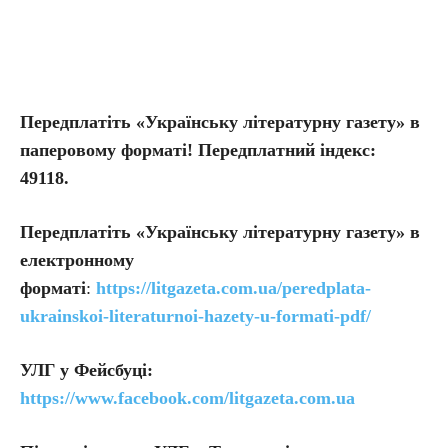
Передплатіть «Українську літературну газету» в
паперовому форматі! Передплатний індекс:
49118.
Передплатіть
«Українську літературну газету» в
електронному
форматі
:
https://litgazeta.com.ua/peredplata-
ukrainskoi-literaturnoi-hazety-u-formati-pdf/
УЛГ у Фейсбуці:
https://www.facebook.com/litgazeta.com.ua