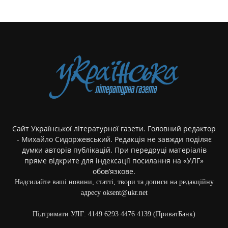
Сайт Української літературної газети. Головний редактор
- Михайло Сидоржевський. Редакція не завжди поділяє
думки авторів публікацій. При передруці матеріалів
пряме відкрите для індексації посилання на «УЛГ»
обов’язкове.
Надсилайте ваші новини, статті, твори та дописи на редакційну
адресу oksent@ukr.net
Підтримати УЛГ: 4149 6293 4476 4139 (ПриватБанк)