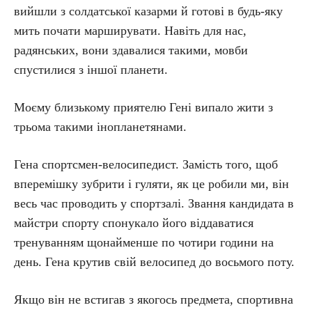
вийшли з солдатської казарми й готові в будь-яку
мить почати марширувати. Навіть для нас,
радянських, вони здавалися такими, мовби
спустилися з іншої планети.
Моєму близькому приятелю Гені випало жити з
трьома такими інопланетянами.
Гена спортсмен-велосипедист. Замість того, щоб
вперемішку зубрити і гуляти, як це робили ми, він
весь час проводить у спортзалі. Звання кандидата в
майстри спорту спонукало його віддаватися
тренуванням щонайменше по чотири години на
день. Гена крутив свій велосипед до восьмого поту.
Якщо він не встигав з якогось предмета, спортивна