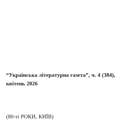
“Українська літературна газета”, ч. 4
(384),
квітень 2026
(80-ті РОКИ, КИЇВ)