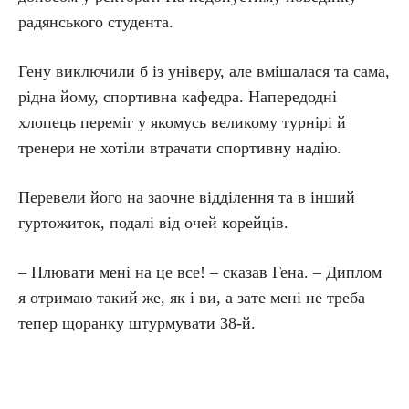
радянського студента.
Гену виключили б із універу, але вмішалася та сама,
рідна йому, спортивна кафедра. Напередодні
хлопець переміг у якомусь великому турнірі й
тренери не хотіли втрачати спортивну надію.
Перевели його на заочне відділення та в інший
гуртожиток, подалі від очей корейців.
– Плювати мені на це все! – сказав Гена. – Диплом
я отримаю такий же, як і ви, а зате мені не треба
тепер щоранку штурмувати 38-й.