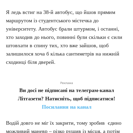
Я ледь встиг на 38-й автобус, що йшов прямим
маршрутом із студентського містечка до
університету. Автобус брали штурмом, і останні,
хто заходив до нього, повинні були скільки є сили
штовхати в спину тих, хто вже зайшов, щоб
залишилося хоча б кілька сантиметрів на нижній
сходинці біля дверей.
Реклама
Ви досі не підписані на телеграм-канал
Літгазети? Натисніть, щоб підписатися!
Посилання на канал
Водій довго не міг їх закрити, тому зробив єдино
можливий маневр – різко рушив із місця, а потім