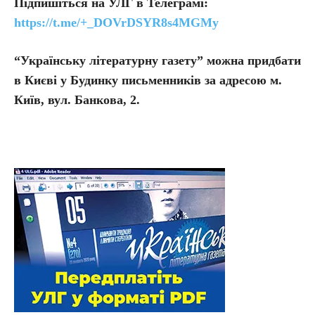
Підпишіться на УЛГ в Телеграмі:
https://t.me/+_DOVrDSYR8s4MGMy
“Українську літературну газету” можна придбати
в Києві у Будинку письменників за адресою м.
Київ, вул. Банкова, 2.