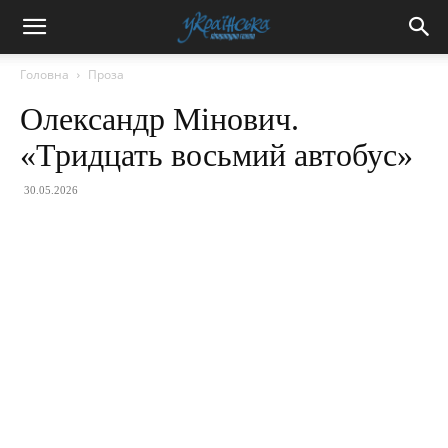
Головна
Проза
Олександр Мінович.
«Тридцать восьмий автобус»
30.05.2026