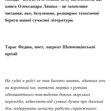
книга Олександра Ляшка – це захопливе
читання, яке, безумовно, розширює тематичні
береги нашої сучасної літератури.
Тарас Федюк, поет, лауреат Шевченківської
премії
На судні в рейсі не так багато занять, здатних хоч
на короткий час витягти моряка з рутини
одноманітного повсякдення довгих морських
переходів, відволікти від сумних думок про далекий
дім, подарувати нечасту радість справжнього