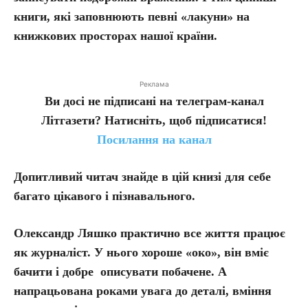
книги, які заповнюють певні «лакуни» на
книжкових просторах нашої країни.
Реклама
Ви досі не підписані на телеграм-канал
Літгазети? Натисніть, щоб підписатися!
Посилання на канал
Допитливий читач знайде в цій книзі для себе
багато цікавого і пізнавального.
Олександр Ляшко практично все життя працює
як журналіст. У нього хороше «око», він вміє
бачити і добре описувати побачене. А
напрацьована роками увага до деталі, вміння