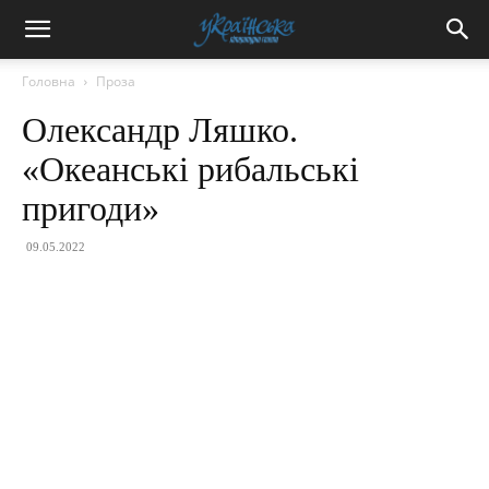
Головна
Проза
Олександр Ляшко.
«Океанські рибальські
пригоди»
09.05.2022