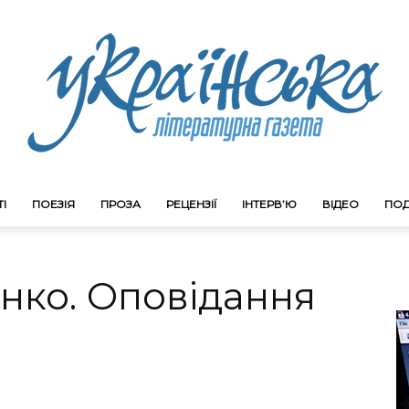
І
ПОЕЗІЯ
ПРОЗА
РЕЦЕНЗІЇ
ІНТЕРВ’Ю
ВІДЕО
ПОД
Litgazeta.com.ua
нко. Оповідання