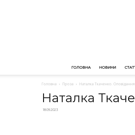
ГОЛОВНА
НОВИНИ
СТАТТ
Головна
Проза
Наталка Ткаченко. Оповідання
Наталка Ткаче
18.09.2023