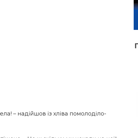
ела! – надійшов із хліва помолоділо-