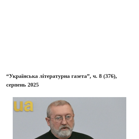
“Українська літературна газета”, ч. 8
(376),
серпень 2025