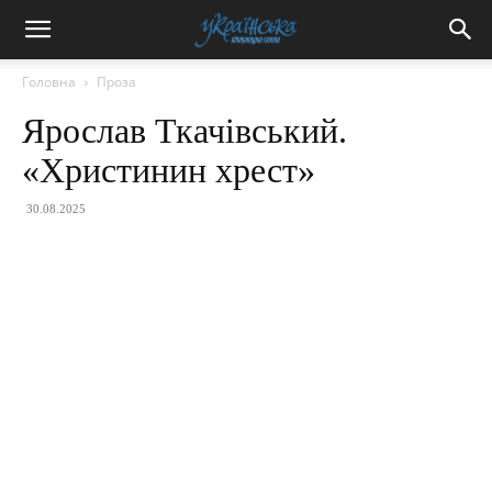
Головна
Проза
Ярослав Ткачівський.
«Христинин хрест»
30.08.2025