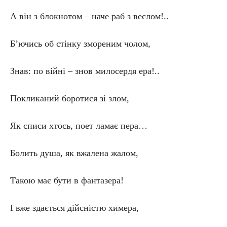
А він з блокнотом – наче раб з веслом!..
Б’ючись об стінку змореним чолом,
Знав: по війні – знов милосердя ера!..
Покликаний боротися зі злом,
Як списи хтось, поет ламає пера…
Болить душа, як вжалена жалом,
Такою має бути в фантазера!
І вже здається дійсністю химера,