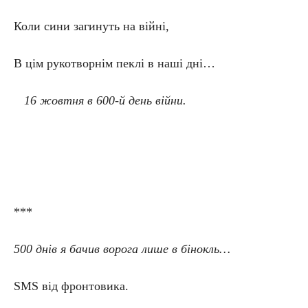
Коли сини загинуть на війні,
В цім рукотворнім пеклі в наші дні…
16 жовтня в 600-й день війни.
***
500 днів я бачив ворога лише в бінокль…
SMS від фронтовика.