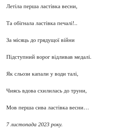
Летіла перша ластівка весни,
Та обігнала ластівка печалі!..
За місяць до грядущої війни
Підступний ворог відливав медалі.
Як сльози капали у води талі,
Чиясь вдова схилилась до труни,
Мов перша сива ластівка весни…
7 листопада 2023 року.