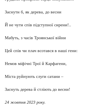
Заснути б, як дерева, до весни
Й не чути спів підступної сирени!..
Мабуть, з часів Троянської війни
Цей спів чи плач всотався в наші гени:
Немов міфічні Трої й Карфагени,
Міста руйнують слуги сатани –
Заснуть дерева й стліють до весни!
24 жовтня 2023 року.