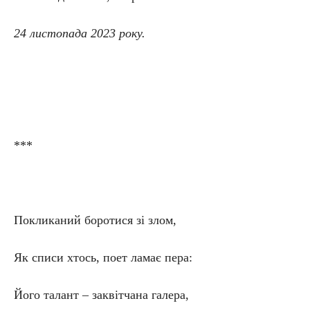
24 листопада 2023 року.
***
Покликаний боротися зі злом,
Як списи хтось, поет ламає пера:
Його талант – заквітчана галера,