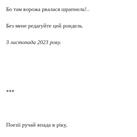
Бо там ворожа рвалася шрапнель!..
Без мене редагуйте цей рондель.
3 листопада 2023 року.
***
Поезії ручай впада в ріку,