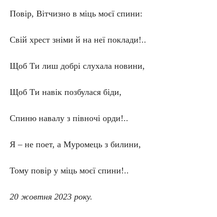
Повір, Вітчизно в міць моєї спини:
Свій хрест зніми й на неї поклади!..
Щоб Ти лиш добрі слухала новини,
Щоб Ти навік позбулася біди,
Спиню навалу з півночі орди!..
Я – не поет, а Муромець з билини,
Тому повір у міць моєї спини!..
20 жовтня 2023 року.