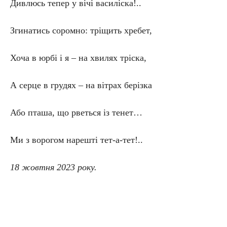
Дивлюсь тепер у вічі василіска!..
Згинатись соромно: тріщить хребет,
Хоча в юрбі і я – на хвилях тріска,
А серце в грудях – на вітрах берізка
Або пташа, що рветься із тенет…
Ми з ворогом нарешті тет-а-тет!..
18 жовтня 2023 року.