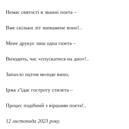
Немає святості в званні поета –
Вже скільки літ зневажене воно!..
Мене друкує лиш одна газета –
Виходить, час «спускатися на дно»!..
Запахло оцтом молоде вино,
Іржа з’їдає гостроту стилета –
Процес подібний з віршами поета!..
12 листопада 2023 року.