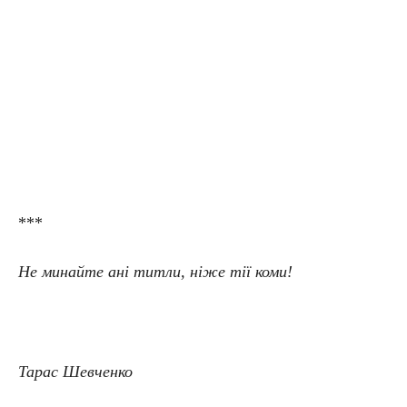
***
Не минайте ані титли, ніже тії коми!
Тарас Шевченко