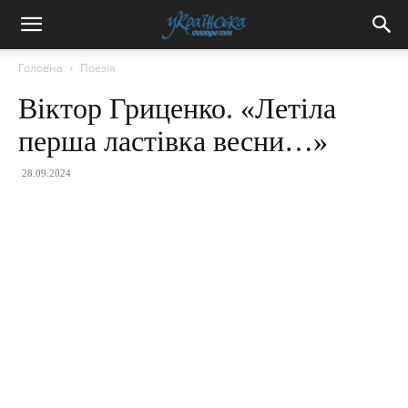
Головна
Поезія
Віктор Гриценко. «Летіла
перша ластівка весни…»
28.09.2024