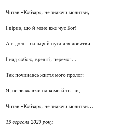
Читав «Кобзар», не знаючи молитви,
І вірив, що й мене вже чує Бог!
А в долі – сильця й пута для ловитви
І над собою, врешті, перемог…
Так починавсь життя мого пролог:
Я, не зважаючи на коми й титли,
Читав «Кобзар», не знаючи молитви…
15 вересня 2023 року.