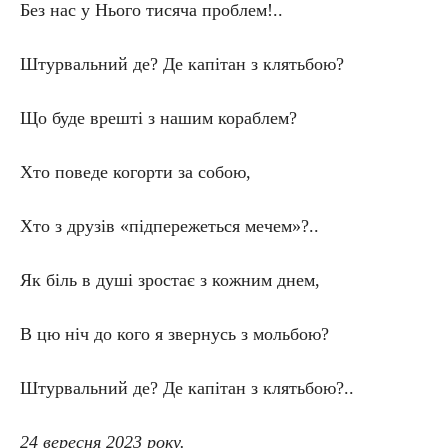
Без нас у Нього тисяча проблем!..
Штурвальний де? Де капітан з клятьбою?
Що буде врешті з нашим кораблем?
Хто поведе когорти за собою,
Хто з друзів «підпережеться мечем»?..
Як біль в душі зростає з кожним днем,
В цю ніч до кого я звернусь з мольбою?
Штурвальний де? Де капітан з клятьбою?..
24 вересня 2023 року.