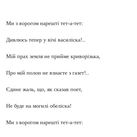
Ми з ворогом нарешті тет-а-тет:
Дивлюсь тепер у вічі василіска!..
Мій прах земля не прийме криворізька,
Про мій полон не взнаєте з газет!..
Єдине жаль, що, як сказав поет,
Не буде на могилі обеліска!
Ми з ворогом нарешті тет-а-тет: