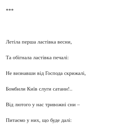
***
Летіла перша ластівка весни,
Та обігнала ластівка печалі:
Не визнавши від Господа скрижалі,
Бомбили Київ слуги сатани!..
Від лютого у нас тривожні сни –
Питаємо у них, що буде далі: