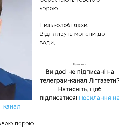
корою
Низьколобі дахи.
Відпливуть мої сни до
води,
Реклама
Ви досі не підписані на
телеграм-канал Літгазети?
Натисніть, щоб
підписатися!
Посилання на
канал
имовою порою