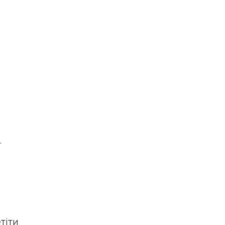
.
тіти