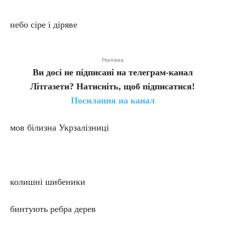
небо сіре і діряве
Реклама
Ви досі не підписані на телеграм-канал
Літгазети? Натисніть, щоб підписатися!
Посилання на канал
мов білизна Укрзалізниці
колишні шибеники
бинтують ребра дерев