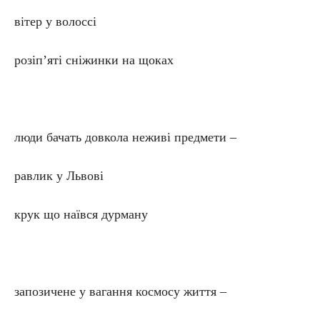
вітер у волоссі
розіп’яті сніжинки на щоках
люди бачать довкола неживі предмети –
равлик у Львові
крук що наївся дурману
запозичене у вагання космосу життя –