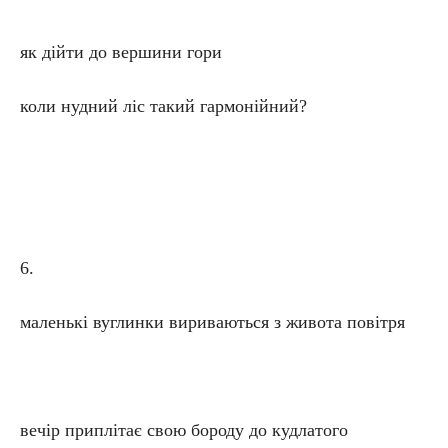
як дійти до вершини гори
коли нудний ліс такий гармонійний?
6.
маленькі вуглинки вириваються з живота повітря
вечір приплітає свою бороду до кудлатого