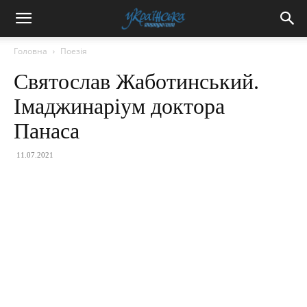
Головна
Поезія
Святослав Жаботинський.
Імаджинаріум доктора
Панаса
11.07.2021