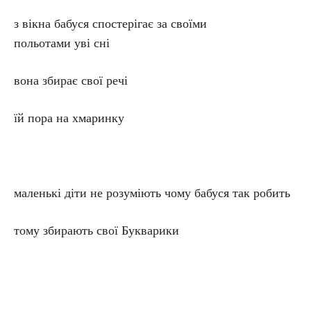
з вікна бабуся спостерігає за своїми
польотами уві сні
вона збирає свої речі
їй пора на хмаринку
маленькі діти не розуміють чому бабуся так робить
тому збирають свої Букварики