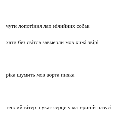
чути лопотіння лап нічийних собак
хати без світла завмерли мов хижі звірі
ріка шумить мов аорта пияка
теплий вітер шукає серце у материній пазусі