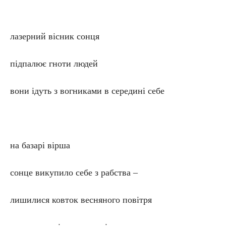
лазерний вісник сонця
підпалює гноти людей
вони ідуть з вогниками в середині себе
на базарі вірша
сонце викупило себе з рабства –
лишилися ковток весняного повітря