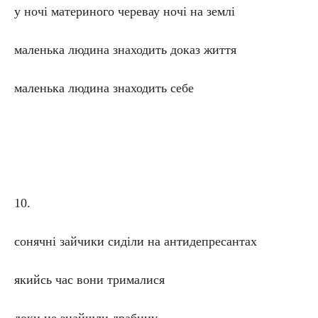
у ночі материного черевау ночі на землі
маленька людина знаходить доказ життя
маленька людина знаходить себе
10.
сонячні зайчики сиділи на антидепресантах
якийсь час вони трималися