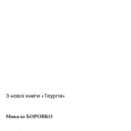
З нової книги «Теургія»
Микола БОРОВКО