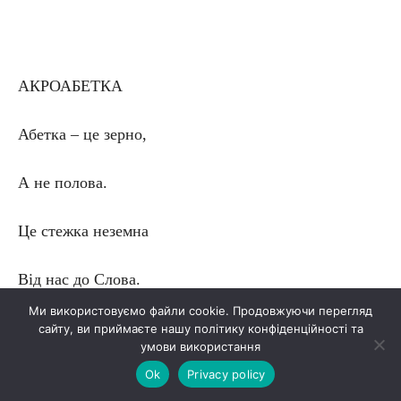
АКРОАБЕТКА
Абетка – це зерно,
А не полова.
Це стежка неземна
Від нас до Слова.
Ми використовуємо файли cookie. Продовжуючи перегляд
Абетка – це сівба
сайту, ви приймаєте нашу політику конфіденційності та
умови використання
Ok
Privacy policy
Зерна живого.