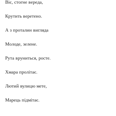
Віє, стогне вереда,
Крутить веретено.
А з проталин вигляда
Молоде, зелене.
Рута вруниться, росте.
Хмара пролітає.
Лютий вулицю мете,
Марець підмітає.