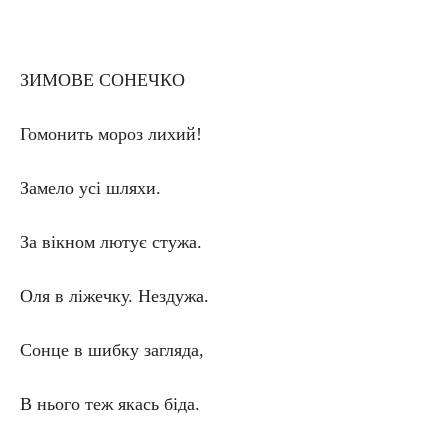
ЗИМОВЕ СОНЕЧКО
Гомонить мороз лихий!
Замело усі шляхи.
За вікном лютує стужа.
Оля в ліжечку. Нездужа.
Сонце в шибку загляда,
В нього теж якась біда.