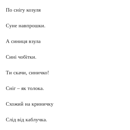
По снігу козуля
Суне навпрошки.
А синиця взула
Сині чобітки.
Ти скачи, синичко!
Сніг – як толока.
Схожий на криничку
Слід від каблучка.