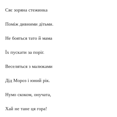
Сяє зоряна стежинка
Поміж дивними дітьми.
Не бояться тато й мама
Їх пускати за поріг.
Веселяться з малюками
Дід Мороз і юний рік.
Нумо скоком, онучата,
Хай не тане ця гора!