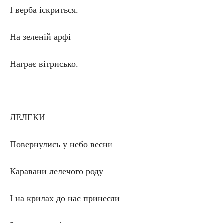
І верба іскриться.
На зеленій арфі
Награє вітрисько.
ЛЕЛЕКИ
Повернулись у небо весни
Каравани лелечого роду
І на крилах до нас принесли