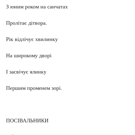
З юним роком на санчатах
Пролітає дітвора.
Рік відлічує хвилинку
На широкому дворі
І засвічує ялинку
Першим променем зорі.
ПОСІВАЛЬНИКИ