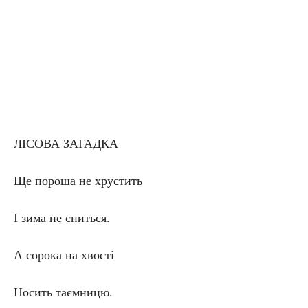
ЛІСОВА ЗАГАДКА
Ще пороша не хрустить
І зима не сниться.
А сорока на хвості
Носить таємницю.