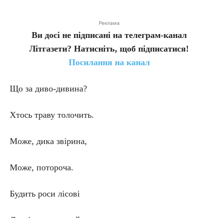
Реклама
Ви досі не підписані на телеграм-канал
Літгазети? Натисніть, щоб підписатися!
Посилання на канал
Що за диво-дивина?
Хтось траву толочить.
Може, дика звірина,
Може, потороча.
Будить роси лісові