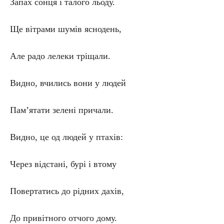
Запах сонця і талого льоду.
Ще вітрами шумів яснодень,
Але радо лелеки тріщали.
Видно, вчились вони у людей
Пам’ятати зелені причали.
Видно, це од людей у птахів:
Через відстані, бурі і втому
Повертатись до рідних дахів,
До привітного отчого дому.