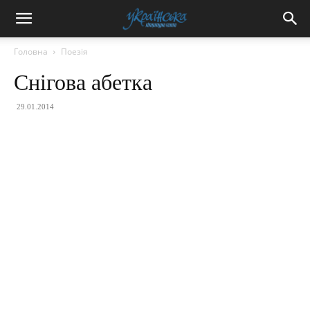
Головна
Поезія
Снігова абетка
29.01.2014