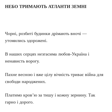
НЕБО ТРИМАЮТЬ АТЛАНТИ ЗЕМНІ
Чорні, розбиті будинки дрімають вночі —
утомились здорожені.
В наших серцях незгасима любов-Україна і
ненависть ворогу.
Пахне весною і вже цілу вічність триває війна для
свободи народжених.
Платимо кров’ю за тишу і кожну зернину. Так
гарно і дорого.