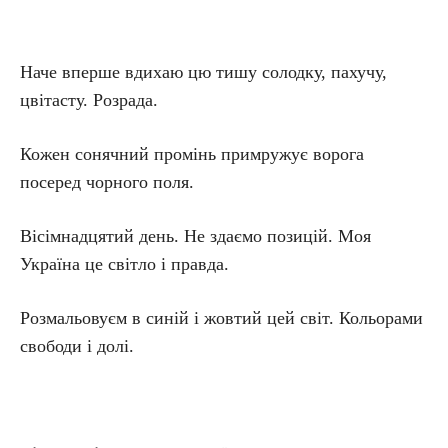
Наче вперше вдихаю цю тишу солодку, пахучу,
цвітасту. Розрада.
Кожен сонячний промінь примружує ворога
посеред чорного поля.
Вісімнадцятий день. Не здаємо позицій. Моя
Україна це світло і правда.
Розмальовуєм в синій і жовтий цей світ. Кольорами
свободи і долі.