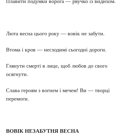
Плавити подумки ворога — рвучко із видихом.
Люта весна цього року — вовік не забути.
Втома і кров — несходимі сьогодні дороги.
Глянути смерті в лице, щоб любов до свого
осягнути.
Слава героям з вогнем і мечем! Ви — творці
перемоги.
ВОВІК НЕЗАБУТНЯ ВЕСНА