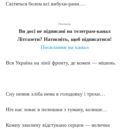
Світяться болем всі вибухи-рани….
Реклама
Ви досі не підписані на телеграм-канал
Літгазети? Натисніть, щоб підписатися!
Посилання на канал
Вся Україна на лінії фронту, де кожен — мішень.
Сну немов хліба нема в голодовку і трохи…
Ніч нас ховає в пелюшки з туману, колише…
Кожну хвилину відстукано серцем — велична