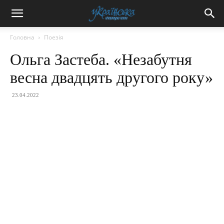
Головна
Поезія
Ольга Застеба. «Незабутня
весна двадцять другого року»
23.04.2022