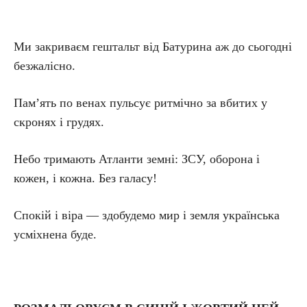
Ми закриваєм гештальт від Батурина аж до сьогодні
безжалісно.
Пам’ять по венах пульсує ритмічно за вбитих у
скронях і грудях.
Небо тримають Атланти земні: ЗСУ, оборона і
кожен, і кожна. Без галасу!
Спокій і віра — здобудемо мир і земля українська
усміхнена буде.