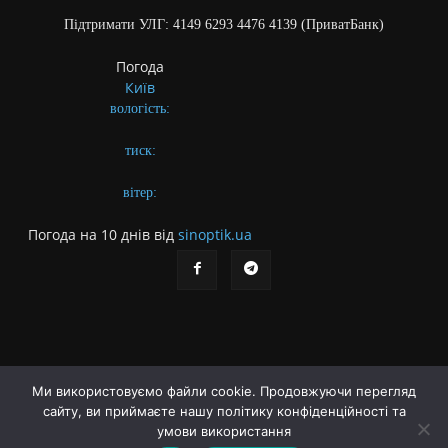
Підтримати УЛГ: 4149 6293 4476 4139 (ПриватБанк)
Погода
Київ
вологість:
тиск:
вітер:
Погода на 10 днів від
sinoptik.ua
Ми використовуємо файли cookie. Продовжуючи перегляд
сайту, ви приймаєте нашу політику конфіденційності та
Про газету
Правила користування сайтом
умови використання
Політика конфіденційності
Різне