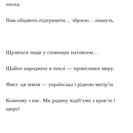
епоха.
Нам обіцяють підтримати… зброєю… пишуть.
Щуляться люди у сховищах натовпом…
Щойно народжені в пеклі — провісники миру.
Факт: ця земля — українська і рідною матір’ю
Кожному з нас. Ми родину відіб’ємо з кров’ю і
щиро!