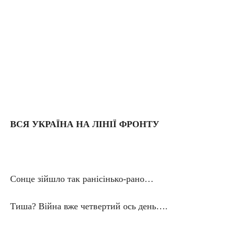
ВСЯ УКРАЇНА НА ЛІНІЇ ФРОНТУ
Сонце зійшло так ранісінько-рано…
Тиша? Війна вже четвертий ось день….