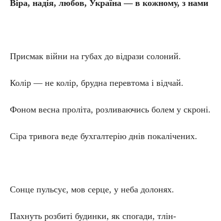
Віра, надія, любов, Україна — в кожному, з нами
Присмак війни на губах до відрази солоний.
Колір — не колір, брудна перевтома і відчай.
Фоном весна проліта, розливаючись болем у скроні.
Сіра тривога веде бухгалтерію днів покалічених.
Сонце пульсує, мов серце, у неба долонях.
Пахнуть розбиті будинки, як спогади, тлін-