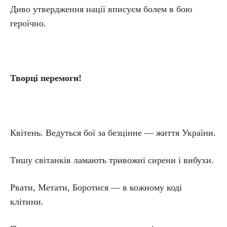
Диво утвердження нації вписуєм болем в бою
героїчно.
Творці перемоги!
Квітень. Ведуться бої за безцінне — життя України.
Тишу світанків ламають тривожні сирени і вибухи.
Рвати, Метати, Боротися — в кожному коді
клітини.