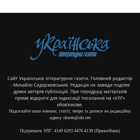
Сайт Української літературної газети. Головний редактор
- Михайло Сидоржевський. Редакція не завжди поділяє
думки авторів публікацій. При передруці матеріалів
пряме відкрите для індексації посилання на «УЛГ»
обов’язкове.
Надсилайте ваші новини, статті, твори та дописи на редакційну
адресу oksent@ukr.net
Підтримати УЛГ: 4149 6293 4476 4139 (ПриватБанк)