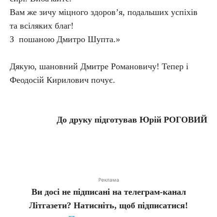
Вам же зичу міцного здоров’я, подальших успіхів
та всіляких благ!
З пошаною Дмитро Шупта.»
Дякую, шановний Дмитре Романовичу! Тепер і
Феодосій Кирилович почує.
До друку підготував Юрій РОГОВИЙ
Реклама
Ви досі не підписані на телеграм-канал
Літгазети? Натисніть, щоб підписатися!